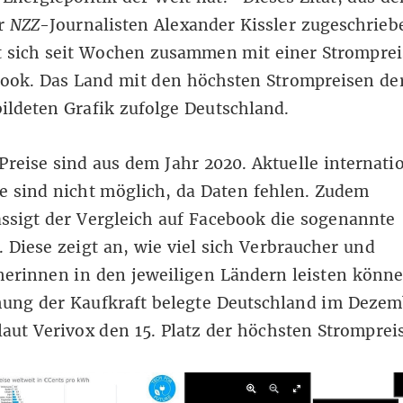
r
NZZ
-Journalisten Alexander Kissler zugeschrieb
t sich seit Wochen zusammen mit einer Strompreis
book
. Das Land mit den höchsten Strompreisen der
ildeten Grafik zufolge Deutschland.
Preise sind aus dem Jahr 2020. Aktuelle internati
e sind nicht möglich, da Daten fehlen. Zudem
ssigt der Vergleich auf Facebook die sogenannte
. Diese zeigt an, wie viel sich Verbraucher und
erinnen in den jeweiligen Ländern leisten könne
hung der Kaufkraft belegte Deutschland im Dezem
laut Verivox den 15. Platz der höchsten Stromprei