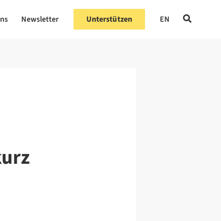
uns
Newsletter
Unterstützen
EN
kurz