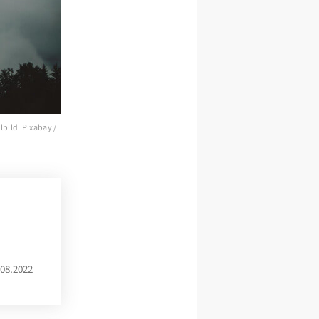
bild: Pixabay /
08.2022