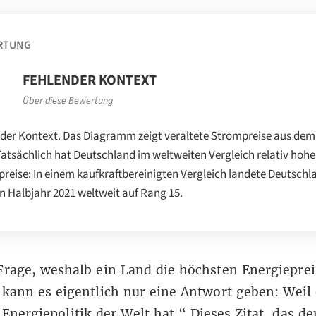
RTUNG
FEHLENDER KONTEXT
Über diese Bewertung
der Kontext. Das Diagramm zeigt veraltete Strompreise aus dem
Tatsächlich hat Deutschland im weltweiten Vergleich relativ hohe
reise: In einem kaufkraftbereinigten Vergleich landete Deutschl
n Halbjahr 2021 weltweit auf Rang 15.
Frage, weshalb ein Land die höchsten Energieprei
 kann es eigentlich nur eine Antwort geben: Weil 
nergiepolitik der Welt hat.“ Dieses Zitat, das d