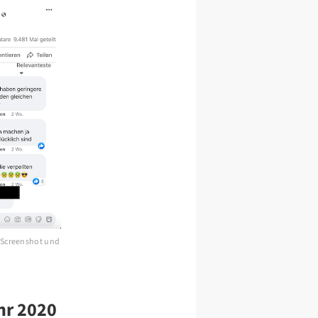
; Screenshot und
hr 2020