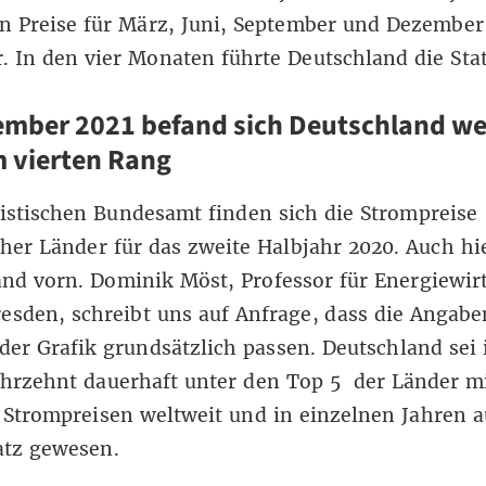
n Preise für
März
,
Juni
,
September
und
Dezember
. In den vier Monaten führte Deutschland die Stat
mber 2021 befand sich Deutschland we
 vierten Rang
tistischen Bundesamt
finden sich die Strompreise
her Länder für das zweite Halbjahr 2020. Auch hie
nd vorn. Dominik Möst, Professor für Energiewir
esden, schreibt uns auf Anfrage, dass die Angabe
 der Grafik grundsätzlich passen. Deutschland sei
ahrzehnt dauerhaft unter den Top 5 der Länder m
 Strompreisen weltweit und in einzelnen Jahren 
latz gewesen.