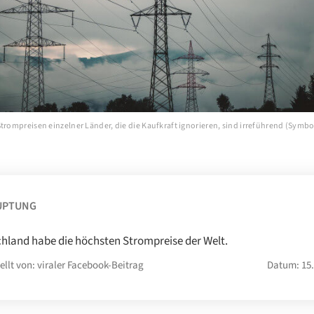
trompreisen einzelner Länder, die die Kaufkraft ignorieren, sind irreführend (Symbol
UPTUNG
hland habe die höchsten Strompreise der Welt.
ellt von: viraler Facebook-Beitrag
Datum: 15.