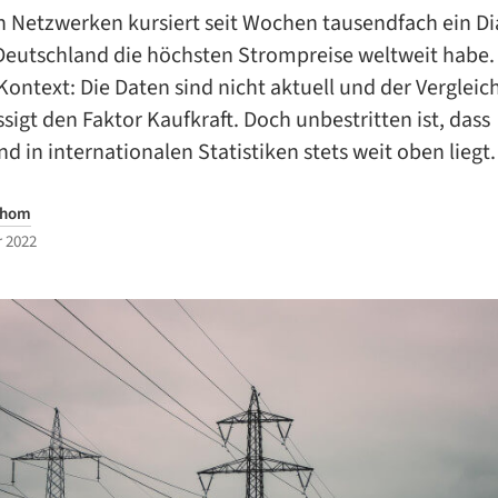
en Netzwerken kursiert seit Wochen tausendfach ein 
Deutschland die höchsten Strompreise weltweit habe. 
Kontext: Die Daten sind nicht aktuell und der Vergleic
sigt den Faktor Kaufkraft. Doch unbestritten ist, dass
d in internationalen Statistiken stets weit oben liegt.
Thom
 2022