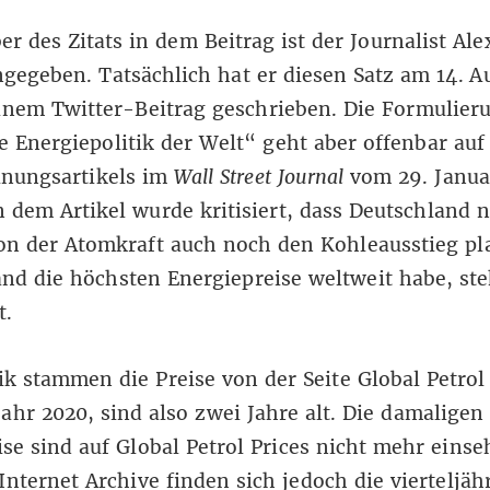
er des Zitats in dem Beitrag ist der Journalist Al
ngegeben. Tatsächlich hat er diesen Satz am 14. A
einem
Twitter-Beitrag
geschrieben. Die Formulier
Energiepolitik der Welt“ geht aber offenbar auf 
nungsartikels
im
Wall Street Journal
vom 29. Janua
n dem Artikel wurde kritisiert, dass Deutschland 
n der Atomkraft auch noch den Kohleausstieg pla
nd die höchsten Energiepreise weltweit habe, ste
t.
ik stammen die Preise von der Seite
Global Petrol
ahr 2020, sind also zwei Jahre alt. Die damaligen
se sind auf Global Petrol Prices nicht mehr einse
Internet Archive finden sich jedoch die vierteljäh