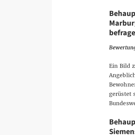
Behaupt
Marbur
befrage
Bewertung
Ein Bild 
Angeblich
Bewohner
gerüstet 
Bundeswe
Behaup
Siemen