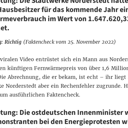
ung: Die Stadtwerke Norderstedt hätt
Hausbesitzer für das kommende Jahr ei
rmeverbrauch im Wert von 1.647.620,3
et.
: Richtig
(Faktencheck vom 25. November 2022)
viralen Video entrüstet sich ein Mann aus Norder
en künftigen Fernwärmepreis von über 1,6 Millio
Die Abrechnung, die er bekam, ist echt – ihr liegt 
ke Norderstedt aber ein Rechenfehler zugrunde.
H
zum ausführlichen Faktencheck
.
ung: Die ostdeutschen Innenminister 
onstranten bei den Energieprotesten w