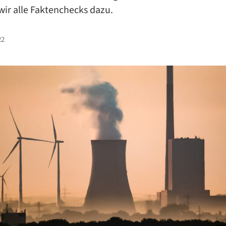
ir alle Faktenchecks dazu.
22