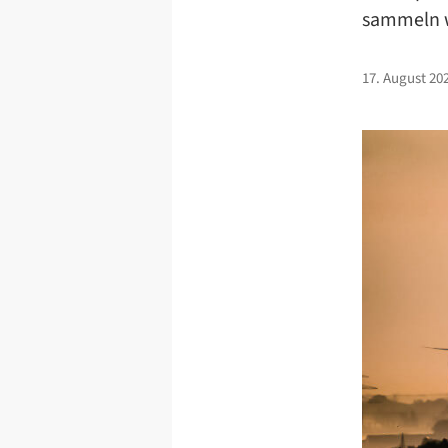
sammeln w
17. August 20