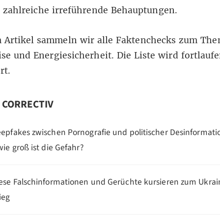
n zahlreiche irreführende Behauptungen.
m Artikel sammeln wir alle Faktenchecks zum The
se und Energiesicherheit. Die Liste wird fortlauf
ert.
n CORRECTIV
epfakes zwischen Pornografie und politischer Desinformati
wie groß ist die Gefahr?
ese Falschinformationen und Gerüchte kursieren zum Ukrai
ieg