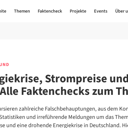
eite
Themen
Faktencheck
Projekte
Events
Über 
UND
giekrise, Strompreise un
 Alle Faktenchecks zum 
ursieren zahlreiche Falschbehauptungen, aus dem Ko
 Statistiken und irreführende Meldungen um das Them
se und eine drohende Energiekrise in Deutschland. Hi