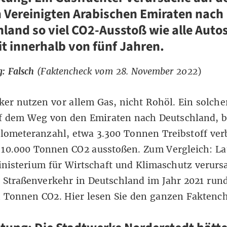
 Vereinigten Arabischen Emiraten nach
land so viel CO2-Ausstoß wie alle Auto
t innerhalb von fünf Jahren.
: Falsch
(Faktencheck vom 28. November 2022
)
r nutzen vor allem Gas, nicht Rohöl. Ein solche
f dem Weg von den Emiraten nach Deutschland, b
ilometeranzahl, etwa 3.300 Tonnen Treibstoff ve
 10.000 Tonnen CO2 ausstoßen. Zum Vergleich: L
nisterium für Wirtschaft und Klimaschutz verurs
r Straßenverkehr in Deutschland im Jahr 2021 run
n Tonnen CO2.
Hier
lesen Sie den ganzen Faktench