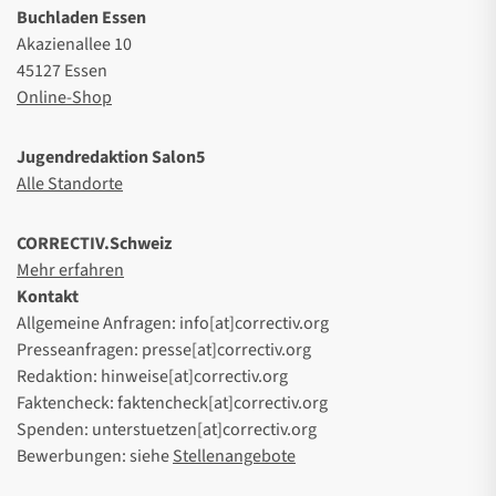
Buchladen Essen
Akazienallee 10
45127 Essen
Online-Shop
Jugendredaktion Salon5
Alle Standorte
CORRECTIV.Schweiz
Mehr erfahren
Kontakt
Allgemeine Anfragen: info[at]correctiv.org
Presseanfragen: presse[at]correctiv.org
Redaktion: hinweise[at]correctiv.org
Faktencheck: faktencheck[at]correctiv.org
Spenden: unterstuetzen[at]correctiv.org
Bewerbungen: siehe
Stellenangebote