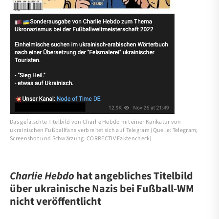
Das gefälschte Titelbild von Charlie Hebdo mit einer Karikatur von
ukrainischen Fußballfans verbreitet sich auf Telegram (Quelle: Telegram;
Screenshot und Schwärzung: CORRECTIV.Faktencheck)
Charlie Hebdo
hat angebliches Titelbild
über ukrainische Nazis bei Fußball-WM
nicht veröffentlicht