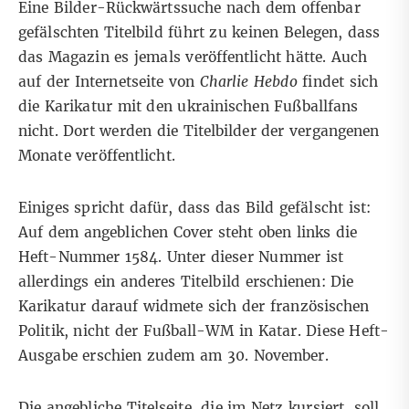
Eine Bilder-Rückwärtssuche nach dem offenbar
gefälschten Titelbild führt zu keinen Belegen, dass
das Magazin es jemals veröffentlicht hätte. Auch
auf der Internetseite von
Charlie Hebdo
findet sich
die Karikatur mit den ukrainischen Fußballfans
nicht. Dort werden
die Titelbilder der vergangenen
Monate
veröffentlicht.
Einiges spricht dafür, dass das Bild gefälscht ist:
Auf dem angeblichen Cover steht oben links die
Heft-Nummer 1584. Unter dieser Nummer ist
allerdings ein anderes Titelbild erschienen: Die
Karikatur darauf widmete sich der französischen
Politik, nicht der Fußball-WM in Katar. Diese Heft-
Ausgabe erschien zudem am 30. November.
Die angebliche Titelseite, die im Netz kursiert, soll