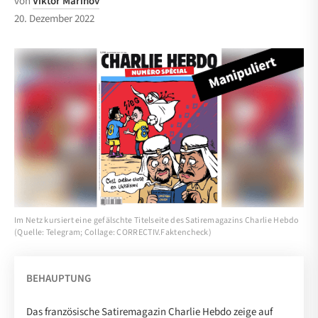
von
Viktor Marinov
20. Dezember 2022
Im Netz kursiert eine gefälschte Titelseite des Satiremagazins Charlie Hebdo
(Quelle: Telegram; Collage: CORRECTIV.Faktencheck)
BEHAUPTUNG
Das französische Satiremagazin Charlie Hebdo zeige auf