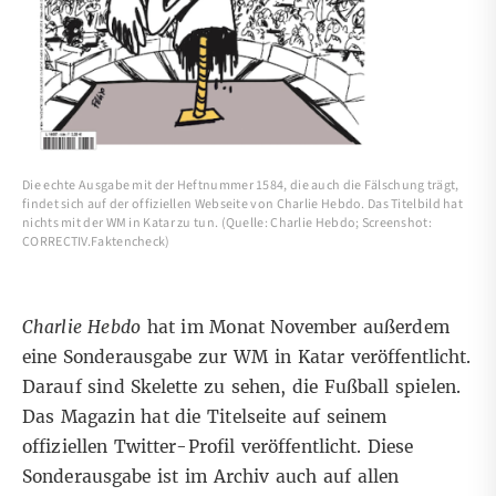
Die echte Ausgabe mit der Heftnummer 1584, die auch die Fälschung trägt,
findet sich auf der offiziellen Webseite von Charlie Hebdo. Das Titelbild hat
nichts mit der WM in Katar zu tun. (Quelle: Charlie Hebdo; Screenshot:
CORRECTIV.Faktencheck)
Charlie Hebdo
hat im Monat November außerdem
eine Sonderausgabe zur WM in Katar veröffentlicht.
Darauf sind Skelette zu sehen, die Fußball spielen.
Das Magazin hat die Titelseite auf seinem
offiziellen Twitter-Profil
veröffentlicht. Diese
Sonderausgabe ist im Archiv auch auf allen