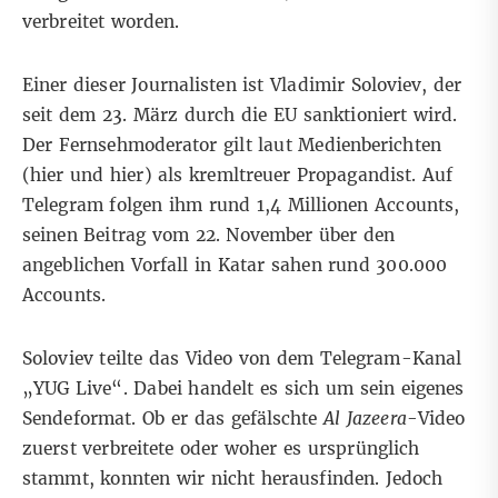
verbreitet worden.
Einer dieser Journalisten ist Vladimir Soloviev, der
seit dem 23. März durch die EU sanktioniert wird.
Der Fernsehmoderator gilt laut Medienberichten
(
hier
und
hier
) als kremltreuer Propagandist. Auf
Telegram folgen ihm rund 1,4 Millionen Accounts,
seinen
Beitrag vom 22. November
über den
angeblichen Vorfall in Katar sahen rund 300.000
Accounts.
Soloviev teilte das Video von dem Telegram-Kanal
„YUG Live“
. Dabei handelt es sich um sein eigenes
Sendeformat. Ob er das gefälschte
Al Jazeera
-Video
zuerst verbreitete oder woher es ursprünglich
stammt, konnten wir nicht herausfinden. Jedoch