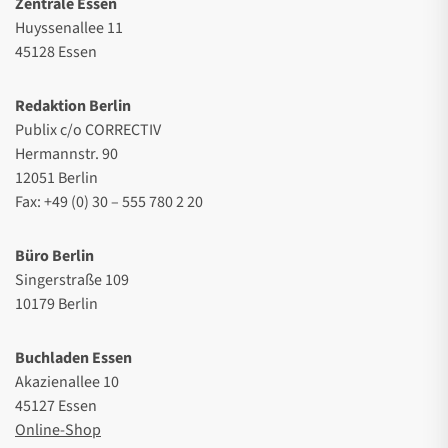
Zentrale Essen
Huyssenallee 11
45128 Essen
Redaktion Berlin
Publix c/o CORRECTIV
Hermannstr. 90
12051 Berlin
Fax: +49 (0) 30 – 555 780 2 20
Büro Berlin
Singerstraße 109
10179 Berlin
Buchladen Essen
Akazienallee 10
45127 Essen
Online-Shop