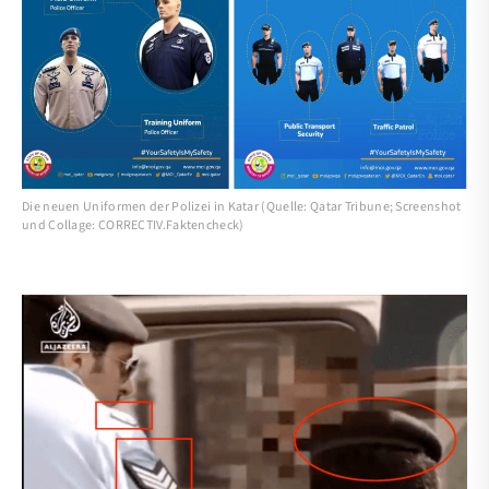
Die neuen Uniformen der Polizei in Katar (Quelle: Qatar Tribune; Screenshot
und Collage: CORRECTIV.Faktencheck)