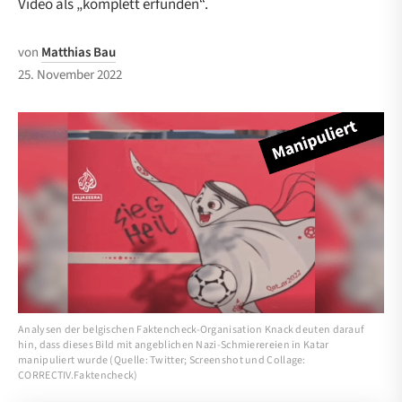
Video als „komplett erfunden“.
von
Matthias Bau
25. November 2022
Analysen der belgischen Faktencheck-Organisation Knack deuten darauf
hin, dass dieses Bild mit angeblichen Nazi-Schmierereien in Katar
manipuliert wurde (Quelle: Twitter; Screenshot und Collage:
CORRECTIV.Faktencheck)