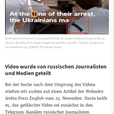
Die Polizeiuniformen in dem gefälschten Al Jazeera-Video passen nicht zu
denen, die aktuell in Katar eingesetzt werden (Quelle: Twitter; Screenshot
und Markierung: CORRECTIV.Faktencheck)
Video wurde von russischen Journalisten
und Medien geteilt
Bei der Suche nach dem Ursprung des Videos
stießen wir zudem auf einen Artikel der Webseite
Serbia Posts English
vom 23. November. Darin heißt
es, das gefälschte Video sei zunächst in den
Telegram-Kanälen russischer Journalisten