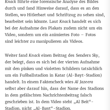
Knack
führte eine forensische Analyse des Bildes
durch und fand Hinweise darauf, dass es an den
Stellen, wo Hitlerbart und Schriftzug zu sehen sind,
bearbeitet sein könnte. Laut
Knack
handelt es sich
bei der Aufnahme des Plakats zudem nicht um ein
Video, sondern um ein animiertes Foto – Fotos
sind leichter zu manipulieren als Videos.
Weiter fand
Knack
einen
Beitrag des Senders
Sky
,
der belegt, dass es sich bei der vierten Aufnahme
mit den pinken und violetten Schildern tatsächlich
um ein Fußballstadion in Katar (Al-Bayt-Stadion)
handelt. In einem
Faktencheck
wies
Al Jazeera
selbst aber darauf hin, dass der Name des Stadions
in dem gefälschten Nachrichtenbeitrag falsch
geschrieben ist. In dem Video steht „Al Beit“-
Stadion, nicht „Al-Bayt“-Stadion.