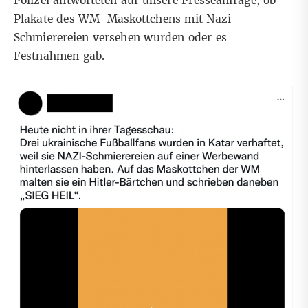
Polizei antworteten auf unsere Presseanfrage, ob
Plakate des WM-Maskottchens mit Nazi-
Schmierereien versehen wurden oder es
Festnahmen gab.