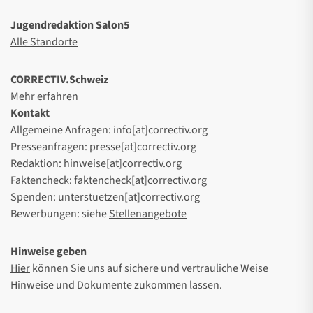
Jugendredaktion Salon5
Alle Standorte
CORRECTIV.Schweiz
Mehr erfahren
Kontakt
Allgemeine Anfragen: info[at]correctiv.org
Presseanfragen: presse[at]correctiv.org
Redaktion: hinweise[at]correctiv.org
Faktencheck: faktencheck[at]correctiv.org
Spenden: unterstuetzen[at]correctiv.org
Bewerbungen: siehe
Stellenangebote
Hinweise geben
Hier
können Sie uns auf sichere und vertrauliche Weise
Hinweise und Dokumente zukommen lassen.