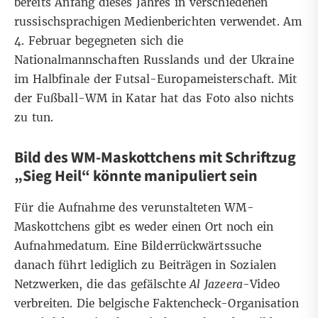
bereits Anfang dieses Jahres in
verschiedenen
russischsprachigen Medienberichten
verwendet
. Am
4. Februar begegneten sich die
Nationalmannschaften Russlands und der Ukraine
im Halbfinale der Futsal-Europameisterschaft. Mit
der Fußball-WM in Katar hat das Foto also nichts
zu tun.
Bild des WM-Maskottchens mit Schriftzug
„Sieg Heil“ könnte manipuliert sein
Für die Aufnahme des verunstalteten WM-
Maskottchens gibt es weder einen Ort noch ein
Aufnahmedatum. Eine Bilderrückwärtssuche
danach führt lediglich zu Beiträgen in Sozialen
Netzwerken, die das gefälschte
Al Jazeera
-Video
verbreiten. Die belgische
Faktencheck-Organisation