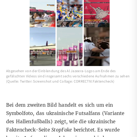
Abgesehen von der Einblendung des Al Jazeera-Logos am Ende des
gefälschten Videos sind insgesamt sechs verschiedene Aufnahmen zu sehen
(Quelle: Twitter: Screenshot und Collage: CORRECTIV.Faktencheck)
Bei dem zweiten Bild handelt es sich um ein
Symbolfoto, das ukrainische Futsalfans (Variante
des Hallenfußballs) zeigt, wie die ukrainische
Faktencheck-Seite
StopFake
berichtet. Es wurde