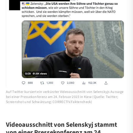
Auf Twitter kursiert ein verkürzter Videoausschnitt von Selenskyjs Aussage
bei einer Pressekonferenz am 24. Februar 2023 in Kiew (Quelle: Twitter;
Screenshot und Schwärzung: CORRECTIV.Faktencheck)
Videoausschnitt von Selenskyj stammt
von einer Pressekonferenz am 24.