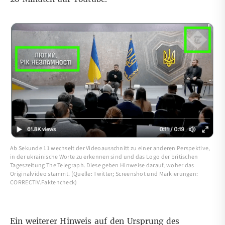
Ab Sekunde 11 wechselt der Videoausschnitt zu einer anderen Perspektive,
in der ukrainische Worte zu erkennen sind und das Logo der britischen
Tageszeitung The Telegraph. Diese geben Hinweise darauf, woher das
Originalvideo stammt. (Quelle: Twitter; Screenshot und Markierungen:
CORRECTIV.Faktencheck)
Ein weiterer Hinweis auf den Ursprung des