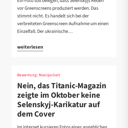
Ein Foto soll belegen, dass Selenskyjs Reden
vor Greenscreens produziert werden. Das
stimmt nicht. Es handelt sich bei der
verbreiteten Greenscreen-Aufnahme um einen
Einzelfall. Der ukrainische…
weiterlesen
Bewertung:
Manipuliert
Nein, das Titanic-Magazin
zeigte im Oktober keine
Selenskyj-Karikatur auf
dem Cover
Im Internet kursieren Fotos eines angeblichen