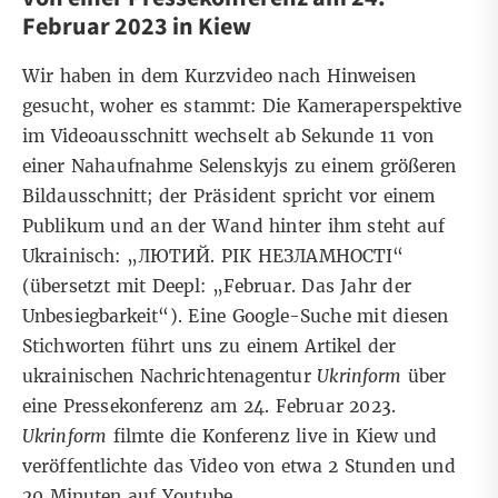
Februar 2023 in Kiew
Wir haben in dem Kurzvideo nach Hinweisen
gesucht, woher es stammt: Die Kameraperspektive
im Videoausschnitt wechselt ab Sekunde 11 von
einer Nahaufnahme Selenskyjs zu einem größeren
Bildausschnitt; der Präsident spricht vor einem
Publikum und an der Wand hinter ihm steht auf
Ukrainisch: „ЛЮТИЙ. РІК НЕЗЛАМНОСТІ“
(übersetzt mit Deepl: „Februar. Das Jahr der
Unbesiegbarkeit“). Eine
Google-Suche
mit diesen
Stichworten führt uns zu einem Artikel der
ukrainischen Nachrichtenagentur
Ukrinform
über
eine Pressekonferenz am 24. Februar 2023.
Ukrinform
filmte die Konferenz live in Kiew und
veröffentlichte das Video von etwa 2 Stunden und
20 Minuten auf
Youtube
.