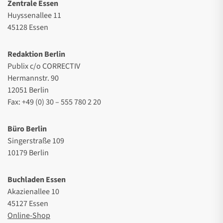
Zentrale Essen
Huyssenallee 11
45128 Essen
Redaktion Berlin
Publix c/o CORRECTIV
Hermannstr. 90
12051 Berlin
Fax: +49 (0) 30 – 555 780 2 20
Büro Berlin
Singerstraße 109
10179 Berlin
Buchladen Essen
Akazienallee 10
45127 Essen
Online-Shop