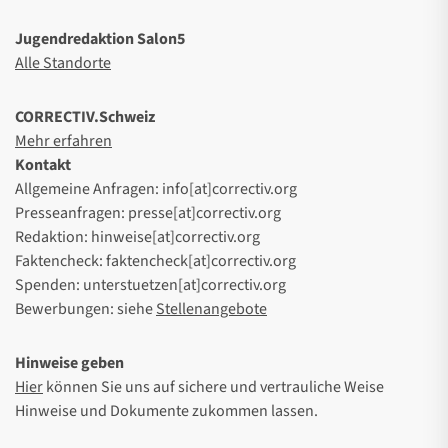
Jugendredaktion Salon5
Alle Standorte
CORRECTIV.Schweiz
Mehr erfahren
Kontakt
Allgemeine Anfragen: info[at]correctiv.org
Presseanfragen: presse[at]correctiv.org
Redaktion: hinweise[at]correctiv.org
Faktencheck: faktencheck[at]correctiv.org
Spenden: unterstuetzen[at]correctiv.org
Bewerbungen: siehe
Stellenangebote
Hinweise geben
Hier
können Sie uns auf sichere und vertrauliche Weise
Hinweise und Dokumente zukommen lassen.