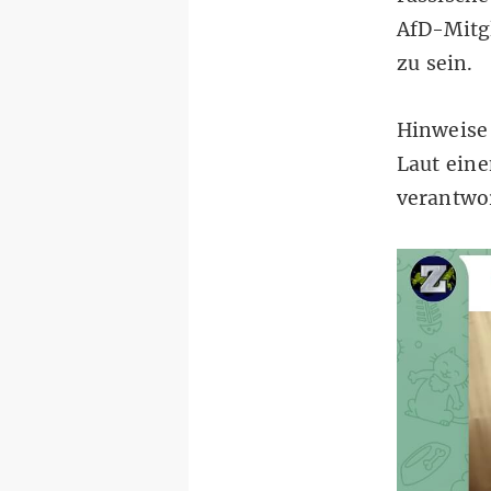
AfD-Mitg
zu sein.
Hinweise
Laut eine
verantwor