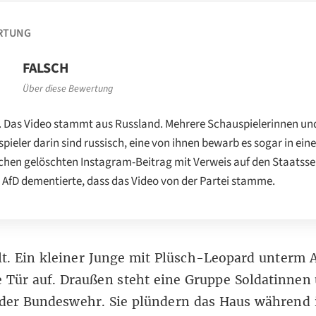
RTUNG
FALSCH
Über diese Bewertung
. Das Video stammt aus Russland. Mehrere Schauspielerinnen un
pieler darin sind russisch, eine von ihnen bewarb es sogar in ei
chen gelöschten Instagram-Beitrag mit Verweis auf den Staatss
e AfD dementierte, dass das Video von der Partei stamme.
lt. Ein kleiner Junge mit Plüsch-Leopard unterm 
 Tür auf. Draußen steht eine Gruppe Soldatinnen
 der Bundeswehr. Sie plündern das Haus während