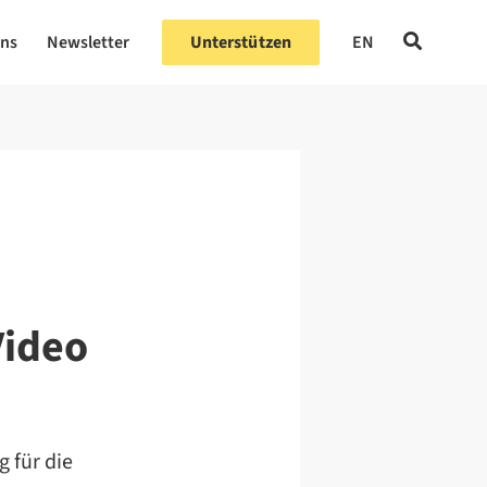
uns
Newsletter
Unterstützen
EN
Video
g für die