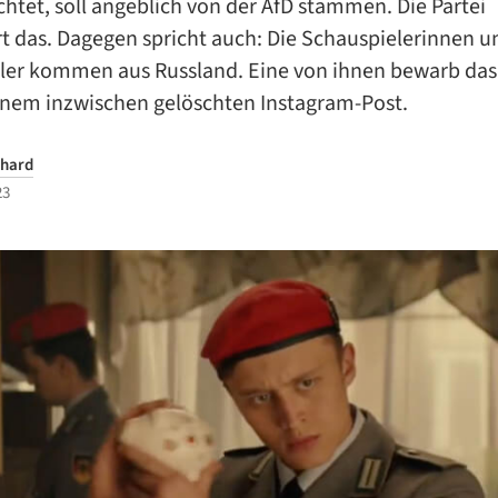
chtet, soll angeblich von der AfD stammen. Die Partei
t das. Dagegen spricht auch: Die Schauspielerinnen u
ler kommen aus Russland. Eine von ihnen bewarb das
einem inzwischen gelöschten Instagram-Post.
hard
23