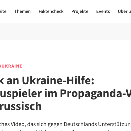
eite
Themen
Faktencheck
Projekte
Events
Über 
/UKRAINE
k an Ukraine-Hilfe:
uspieler im Propaganda-
 russisch
sches Video, das sich gegen Deutschlands Unterstützun