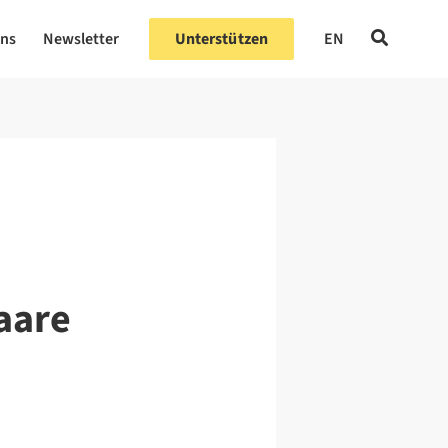
uns
Newsletter
Unterstützen
EN
aare