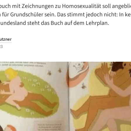
rbuch mit Zeichnungen zu Homosexualität soll angebli
für Grundschüler sein. Das stimmt jedoch nicht: In k
Bundesland steht das Buch auf dem Lehrplan.
utzner
23