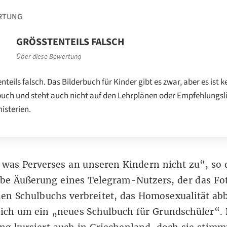
RTUNG
GRÖSSTENTEILS FALSCH
Über diese Bewertung
nteils falsch. Das Bilderbuch für Kinder gibt es zwar, aber es ist k
uch und steht auch nicht auf den Lehrplänen oder Empfehlungsl
nisterien.
 was Perverses an unseren Kindern nicht zu“, so 
be Äußerung eines
Telegram-Nutzers
, der das Fo
en Schulbuchs verbreitet, das Homosexualität abb
ich um ein „neues Schulbuch für Grundschüler“. 