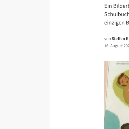
Ein Bilde
Schulbuch 
einzigen 
von
Steffen K
16. August 20