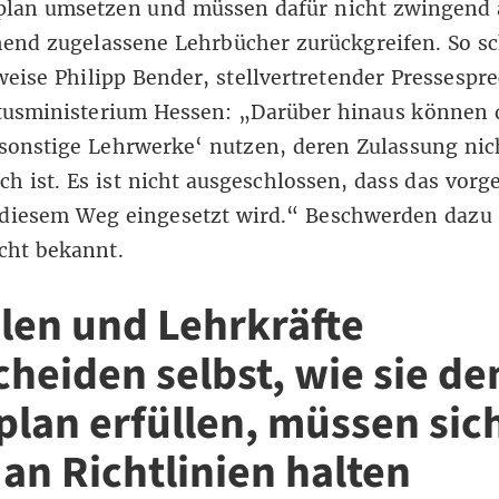
plan umsetzen und müssen dafür nicht zwingend 
end zugelassene Lehrbücher zurückgreifen. So sc
weise Philipp Bender, stellvertretender Pressespr
tusministerium Hessen: „Darüber hinaus können 
sonstige Lehrwerke‘ nutzen, deren Zulassung nic
ich ist. Es ist nicht ausgeschlossen, dass das vor
 diesem Weg eingesetzt wird.“ Beschwerden dazu 
icht bekannt.
len und Lehrkräfte
cheiden selbst, wie sie de
plan erfüllen, müssen sic
 an Richtlinien halten