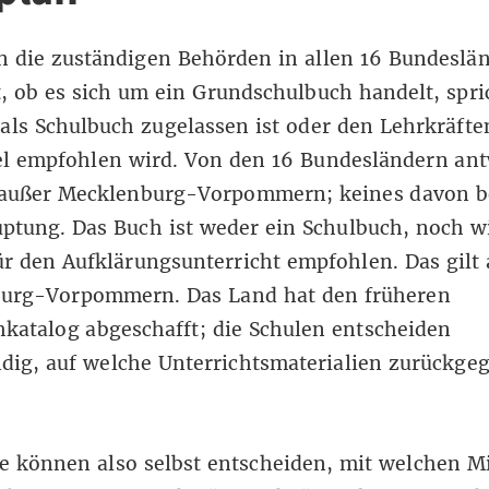
n die zuständigen Behörden in allen 16 Bundeslä
, ob es sich um ein Grundschulbuch handelt, spri
als Schulbuch zugelassen ist oder den Lehrkräfte
el empfohlen wird. Von den 16 Bundesländern an
, außer Mecklenburg-Vorpommern; keines davon be
ptung. Das Buch ist weder ein Schulbuch, noch w
ür den Aufklärungsunterricht empfohlen. Das gilt 
urg-Vorpommern. Das Land hat den
früheren
hkatalog abgeschafft
; die Schulen entscheiden
dig, auf welche Unterrichtsmaterialien zurückgeg
e können also selbst entscheiden, mit welchen Mi