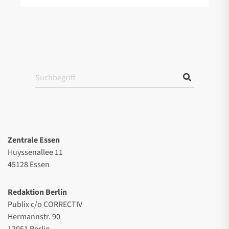
Zentrale Essen
Huyssenallee 11
45128 Essen
Redaktion Berlin
Publix c/o CORRECTIV
Hermannstr. 90
12051 Berlin