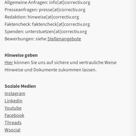
Allgemeine Anfragen: info[at]correctiv.org
Presseanfragen: presse[at]correctiv.org
Redaktion: hinweise[at]correctiv.org
Faktencheck: faktencheck[at]correctiv.org
Spenden: unterstuetzen[at]correctiv.org
Bewerbungen: siehe
Stellenangebote
Hinweise geben
Hier
können Sie uns auf sichere und vertrauliche Weise
Hinweise und Dokumente zukommen lassen.
Soziale Medien
Instagram
Linkedin
Youtube
Facebook
Threads
Wsocial