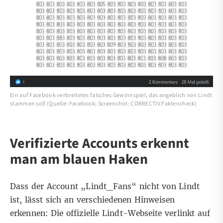
Ein auf Facebook verbreitetes falsches Gewinnspiel, das angeblich von Lindt
stammen soll (Quelle: Facebook; Screenshot: CORRECTIV.Faktencheck)
Verifizierte Accounts erkennt
man am blauen Haken
Dass der Account „Lindt_Fans“ nicht von Lindt
ist, lässt sich an verschiedenen Hinweisen
erkennen: Die offizielle
Lindt-Webseite
verlinkt auf