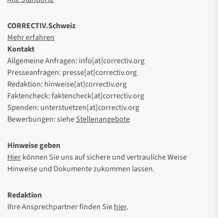
CORRECTIV.Schweiz
Mehr erfahren
Kontakt
Allgemeine Anfragen: info[at]correctiv.org
Presseanfragen: presse[at]correctiv.org
Redaktion: hinweise[at]correctiv.org
Faktencheck: faktencheck[at]correctiv.org
Spenden: unterstuetzen[at]correctiv.org
Bewerbungen: siehe
Stellenangebote
Hinweise geben
Hier
können Sie uns auf sichere und vertrauliche Weise
Hinweise und Dokumente zukommen lassen.
Redaktion
Ihre Ansprechpartner finden Sie
hier
.