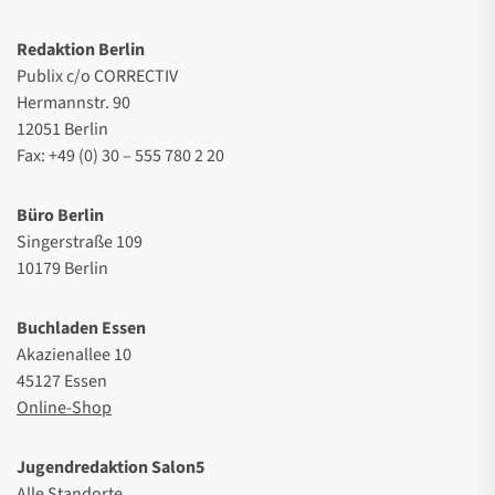
Redaktion Berlin
Publix c/o CORRECTIV
Hermannstr. 90
12051 Berlin
Fax: +49 (0) 30 – 555 780 2 20
Büro Berlin
Singerstraße 109
10179 Berlin
Buchladen Essen
Akazienallee 10
45127 Essen
Online-Shop
Jugendredaktion Salon5
Alle Standorte