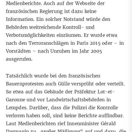
Medienberichte. Auch auf der
Webseite der
französischen Regierung
ist dazu keine
Information. Ein solcher Notstand würde den
Behörden weitreichende Kontroll- und
Verbotsmöglichkeiten einräumen. Er wurde etwa
nach den
Terroranschlägen in Paris 2015
oder – in
Vorstädten – nach
Unruhen im Jahr 2005
ausgerufen.
Tatsächlich wurde bei den französischen
Bauernprotesten auch Gülle
versprüht
oder
verteilt
.
So etwa auf das Gebäude der Präfektur Lot-et-
Garonne und vor Landwirtschaftsbehörden in
Lempdes. Darüber, dass die
Polizei die Kontrolle
verloren haben soll
, sind keine Berichte auffindbar.
Laut
Medienberichten
rief Innenminister Gérald
Darmanin zu „großer Mäßigung“ auf und dazu, die