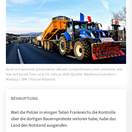
Auch in Frankreich protestieren aktuell Landwirtinnen und Landwirte, wie
hier auf einem Foto vom 29. Januar 2024 (Quelle: Stéphane Guiochon /
Maxppp / DPA / Picture Alliance)
BEHAUPTUNG
Weil die Polizei in einigen Teilen Frankreichs die Kontrolle
über die dortigen Bauernproteste verloren habe, habe das
Land den Notstand ausgerufen.