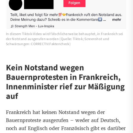
In diesem Tiktok-Video wird fälschlicherweise behauptet, in Frankreich sei
der Notstand ausgerufen worden (Quelle: Tiktok; Screenshot und
Schwärzungen: CORRECTIV.Faktencheck)
Kein Notstand wegen
Bauernprotesten in Frankreich,
Innenminister rief zur Mäßigung
auf
Frankreich hat keinen Notstand wegen der
Bauernproteste ausgerufen – weder auf
Deutsch
,
noch auf
Englisch
oder
Französisch
gibt es darüber