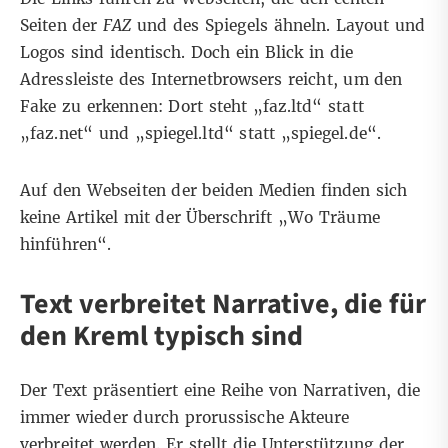
Seiten der
FAZ
und des Spiegels ähneln. Layout und
Logos sind identisch. Doch ein Blick in die
Adressleiste des Internetbrowsers reicht, um den
Fake zu erkennen: Dort steht „faz.ltd“ statt
„faz.net“
und „spiegel.ltd“ statt
„spiegel.de“
.
Auf den Webseiten der beiden Medien
finden sich
keine Artikel
mit der Überschrift
„Wo Träume
hinführen“.
Text verbreitet Narrative, die für
den Kreml typisch sind
Der Text präsentiert eine Reihe von Narrativen, die
immer wieder durch prorussische Akteure
verbreitet werden. Er stellt die Unterstützung der