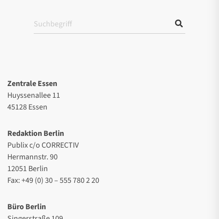
Zentrale Essen
Huyssenallee 11
45128 Essen
Redaktion Berlin
Publix c/o CORRECTIV
Hermannstr. 90
12051 Berlin
Fax: +49 (0) 30 – 555 780 2 20
Büro Berlin
Singerstraße 109