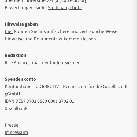
Spenden: unterstuetzen[at]correctiv.org
Bewerbungen: siehe
Stellenangebote
Hinweise geben
Hier
können Sie uns auf sichere und vertrauliche Weise
Hinweise und Dokumente zukommen lassen.
Redaktion
Ihre Ansprechpartner finden Sie
hier
.
Spendenkonto
Kontoinhaber: CORRECTIV – Recherchen für die Gesellschaft
gGmbH
IBAN DE57 3702 0500 0001 3702 01
Sozialbank
Presse
Impressum