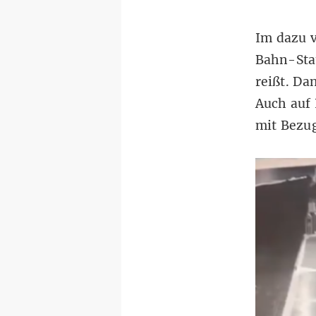
Im dazu v
Bahn-Sta
reißt. Da
Auch auf
mit
Bezug