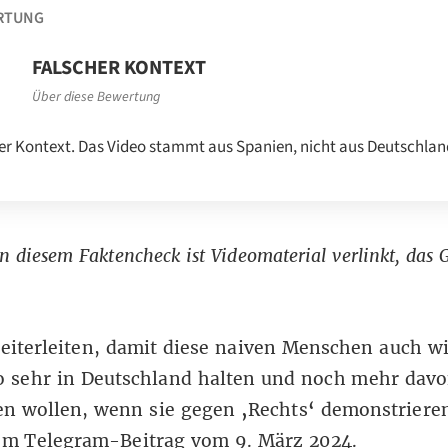
RTUNG
FALSCHER KONTEXT
Über diese Bewertung
er Kontext. Das Video stammt aus Spanien, nicht aus Deutschlan
n diesem Faktencheck ist Videomaterial verlinkt, das 
iterleiten, damit diese naiven Menschen auch wi
o sehr in Deutschland halten und noch mehr davo
en wollen, wenn sie gegen
‚
Rechts
‘
demonstrieren
nem
Telegram-Beitrag
vom 9. März 2024.