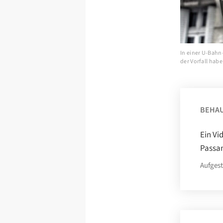
In einer U-Bahn
der Vorfall habe
BEHA
Ein Vi
Passan
Aufgest