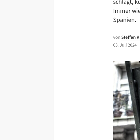
schlägt, k
Immer wie
Spanien.
von
Steffen K
03. Juli 2024