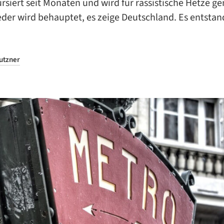
ursiert seit Monaten und wird für rassistische Hetze ge
der wird behauptet, es zeige Deutschland. Es entstan
utzner