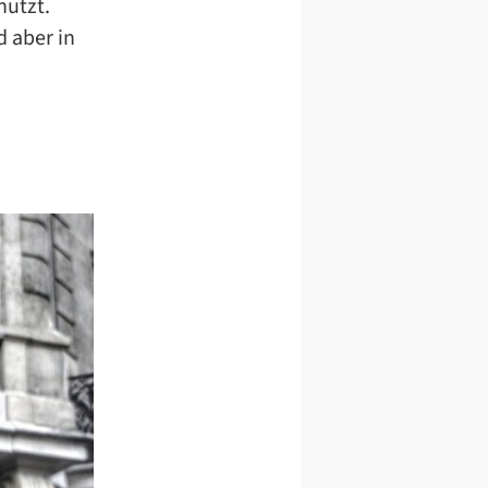
nutzt.
d aber in