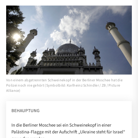
Von einem abgetrennten Schweinekopf in der Berliner Moschee hat die
Polizei noch nie gehört (Symbolbild: Karlheinz Schindler / ZB / Picture
Alliance)
BEHAUPTUNG
In die Berliner Moschee sei ein Schweinekopf in einer
Palästina-Flagge mit der Aufschrift „Ukraine steht für Israel“