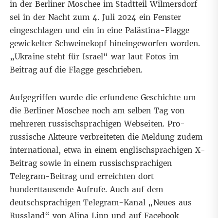
in der Berliner Moschee im Stadtteil Wilmersdorf
sei in der Nacht zum 4. Juli 2024 ein Fenster
eingeschlagen und ein in eine Palästina-Flagge
gewickelter Schweinekopf hineingeworfen worden.
„Ukraine steht für Israel“ war laut Fotos im
Beitrag auf die Flagge geschrieben.
Aufgegriffen wurde die erfundene Geschichte um
die Berliner Moschee noch am selben Tag von
mehreren
russischsprachigen
Webseiten
. Pro-
russische Akteure verbreiteten die Meldung zudem
international, etwa in einem englischsprachigen
X-
Beitrag
sowie in einem russischsprachigen
Telegram-Beitrag
und erreichten dort
hunderttausende Aufrufe. Auch auf dem
deutschsprachigen
Telegram-Kanal
„
Neues aus
Russland
“ von
Alina Lipp
und auf
Facebook