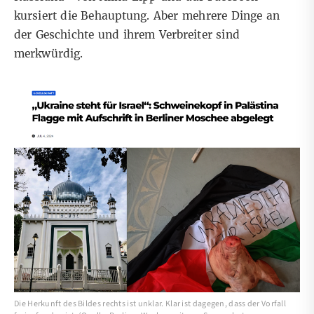
kursiert die Behauptung. Aber mehrere Dinge an
der Geschichte und ihrem Verbreiter sind
merkwürdig.
Die Herkunft des Bildes rechts ist unklar. Klar ist dagegen, dass der Vorfall