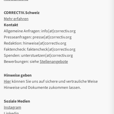
CORRECTIV.Schweiz
Mehr erfahren
Kontakt
Allgemeine Anfragen: info[at]correctiv.org
Presseanfragen: presse[at]correctiv.org
Redaktion: hinweise[at]correctiv.org
Faktencheck: faktencheck[at]correctiv.org
Spenden: unterstuetzen[at]correctiv.org
Bewerbungen: siehe
Stellenangebote
Hinweise geben
Hier
können Sie uns auf sichere und vertrauliche Weise
Hinweise und Dokumente zukommen lassen.
Soziale Medien
Instagram
Linkedin