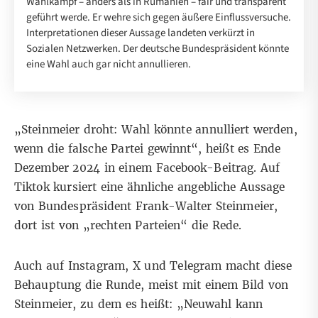
Wahlkampf – anders als in Rumänien – fair und transparent
geführt werde. Er wehre sich gegen äußere Einflussversuche.
Interpretationen dieser Aussage landeten verkürzt in
Sozialen Netzwerken. Der deutsche Bundespräsident könnte
eine Wahl auch gar nicht annullieren.
„Steinmeier droht: Wahl könnte annulliert werden,
wenn die falsche Partei gewinnt“, heißt es Ende
Dezember 2024 in einem
Facebook-Beitrag
. Auf
Tiktok
kursiert eine ähnliche angebliche Aussage
von Bundespräsident Frank-Walter Steinmeier,
dort ist von „rechten Parteien“ die Rede.
Auch auf
Instagram
,
X und
Telegram
macht diese
Behauptung die Runde, meist mit einem Bild von
Steinmeier, zu dem es heißt: „Neuwahl kann