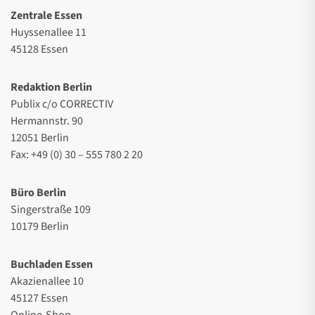
Zentrale Essen
Huyssenallee 11
45128 Essen
Redaktion Berlin
Publix c/o CORRECTIV
Hermannstr. 90
12051 Berlin
Fax: +49 (0) 30 – 555 780 2 20
Büro Berlin
Singerstraße 109
10179 Berlin
Buchladen Essen
Akazienallee 10
45127 Essen