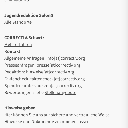
Online-Shop
Jugendredaktion Salon5
Alle Standorte
CORRECTIV.Schweiz
Mehr erfahren
Kontakt
Allgemeine Anfragen: info[at]correctiv.org
Presseanfragen: presse[at]correctiv.org
Redaktion: hinweise[at]correctiv.org
Faktencheck: faktencheck[at]correctiv.org
Spenden: unterstuetzen[at]correctiv.org
Bewerbungen: siehe
Stellenangebote
Hinweise geben
Hier
können Sie uns auf sichere und vertrauliche Weise
Hinweise und Dokumente zukommen lassen.