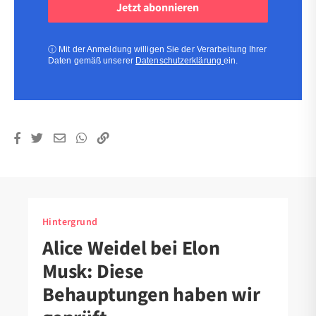
(erforderlich)
(erforderlich)
ⓘ
Mit der Anmeldung willigen Sie der Verarbeitung Ihrer
Daten gemäß unserer
Datenschutzerklärung
ein.
Hintergrund
Alice Weidel bei Elon
Musk: Diese
Behauptungen haben wir