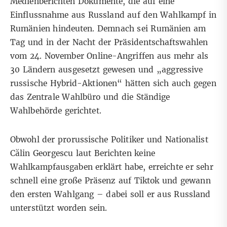
Medienberichten
Dokumente, die auf eine
Einflussnahme aus Russland auf den Wahlkampf in
Rumänien hindeuten. Demnach sei Rumänien am
Tag und in der Nacht der
Präsidentschaftswahlen
vom 24. November Online-Angriffen aus mehr als
30 Ländern ausgesetzt gewesen und „aggressive
russische Hybrid-Aktionen“ hätten sich auch gegen
das Zentrale Wahlbüro und die Ständige
Wahlbehörde gerichtet.
Obwohl der prorussische
Politiker und Nationalist
Călin Georgescu
laut
Berichten
keine
Wahlkampfausgaben erklärt habe, erreichte er sehr
schnell eine große
Präsenz auf Tiktok
und gewann
den ersten Wahlgang – dabei soll er aus Russland
unterstützt worden sein.