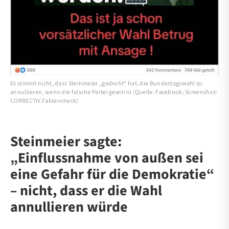
Es stimmt nicht, dass Steinmeier „gedroht“ hat, die Bundestagswahl zu
annullieren, wenn die falsche Partei gewinnt (Quelle: Facebook; Screenshot:
CORRECTIV.Faktencheck)
Steinmeier sagte:
„Einflussnahme von außen sei
eine Gefahr für die Demokratie“
– nicht, dass er die Wahl
annullieren würde