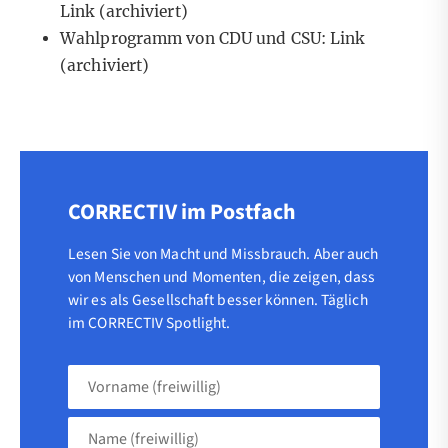
Link
(archiviert)
Wahlprogramm von CDU und CSU:
Link
(archiviert)
CORRECTIV im Postfach
Lesen Sie von Macht und Missbrauch. Aber auch
von Menschen und Momenten, die zeigen, dass
wir es als Gesellschaft besser können. Täglich
im CORRECTIV Spotlight.
Vorname
(freiwillig)
Name