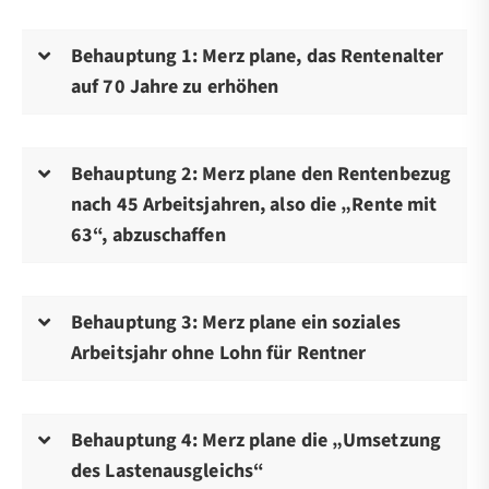
Behauptung 1: Merz plane, das Rentenalter
auf 70 Jahre zu erhöhen
Behauptung 2: Merz plane den Rentenbezug
nach 45 Arbeitsjahren, also die „Rente mit
63“, abzuschaffen
Behauptung 3: Merz plane ein soziales
Arbeitsjahr ohne Lohn für Rentner
Behauptung 4: Merz plane die „Umsetzung
des Lastenausgleichs“