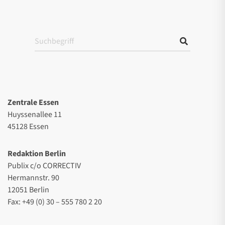
Zentrale Essen
Huyssenallee 11
45128 Essen
Redaktion Berlin
Publix c/o CORRECTIV
Hermannstr. 90
12051 Berlin
Fax: +49 (0) 30 – 555 780 2 20