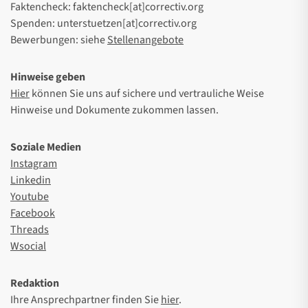
Faktencheck: faktencheck[at]correctiv.org
Spenden: unterstuetzen[at]correctiv.org
Bewerbungen: siehe
Stellenangebote
Hinweise geben
Hier
können Sie uns auf sichere und vertrauliche Weise
Hinweise und Dokumente zukommen lassen.
Soziale Medien
Instagram
Linkedin
Youtube
Facebook
Threads
Wsocial
Redaktion
Ihre Ansprechpartner finden Sie
hier
.