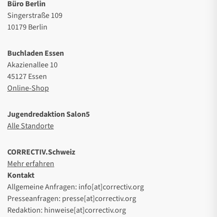
Büro Berlin
Singerstraße 109
10179 Berlin
Buchladen Essen
Akazienallee 10
45127 Essen
Online-Shop
Jugendredaktion Salon5
Alle Standorte
CORRECTIV.Schweiz
Mehr erfahren
Kontakt
Allgemeine Anfragen: info[at]correctiv.org
Presseanfragen: presse[at]correctiv.org
Redaktion: hinweise[at]correctiv.org