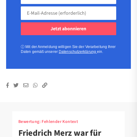
(freiwillig)
E-
Mail-
Adresse
(erforderlich)
(erforderlich)
ⓘ
Mit der Anmeldung willigen Sie der Verarbeitung Ihrer
Daten gemäß unserer
Datenschutzerklärung
ein.
Bewertung:
Fehlender Kontext
Friedrich Merz war für