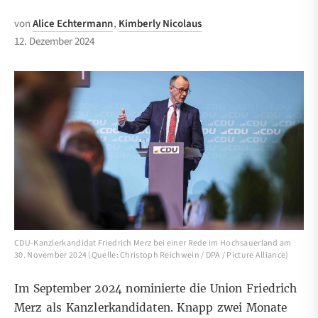
von
Alice Echtermann
,
Kimberly Nicolaus
12. Dezember 2024
CDU-Kanzlerkandidat Friedrich Merz bei einer Rede im Hochsauerland am
30. November 2024 (Quelle: Christoph Reichwein / DPA / Picture Alliance)
Im
September 2024
nominierte die Union Friedrich
Merz als Kanzlerkandidaten. Knapp zwei Monate