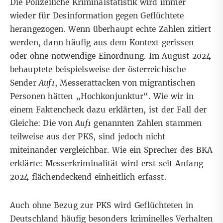
Die Polizeiliche Kriminalstatistik wird
immer
wieder
für Desinformation gegen Geflüchtete
herangezogen. Wenn überhaupt echte Zahlen zitiert
werden, dann häufig aus dem Kontext gerissen
oder ohne notwendige Einordnung. Im August 2024
behauptete beispielsweise
der österreichische
Sender
Auf1
, Messerattacken von migrantischen
Personen hätten „Hochkonjunktur“. Wie wir in
einem
Faktencheck dazu
erklärten, ist der Fall der
Gleiche: Die von
Auf1
genannten Zahlen stammen
teilweise aus der PKS, sind jedoch nicht
miteinander vergleichbar. Wie ein Sprecher des BKA
erklärte: Messerkriminalität wird erst seit Anfang
2024 flächendeckend einheitlich erfasst.
Auch ohne Bezug zur PKS wird Geflüchteten in
Deutschland häufig besonders kriminelles Verhalten