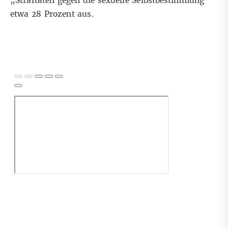
„Straftaten gegen die sexuelle Selbstbestimmung“
etwa 28 Prozent aus.