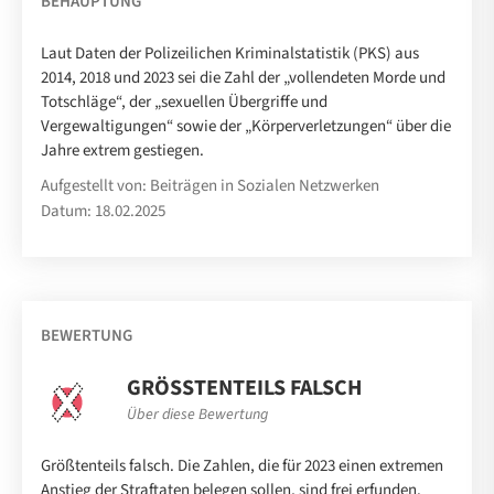
BEHAUPTUNG
Laut Daten der Polizeilichen Kriminalstatistik (PKS) aus
2014, 2018 und 2023 sei die Zahl der „vollendeten Morde und
Totschläge“, der „sexuellen Übergriffe und
Vergewaltigungen“ sowie der „Körperverletzungen“ über die
Jahre extrem gestiegen.
Aufgestellt von: Beiträgen in Sozialen Netzwerken
Datum: 18.02.2025
BEWERTUNG
GRÖSSTENTEILS FALSCH
Über diese Bewertung
Größtenteils falsch. Die Zahlen, die für 2023 einen extremen
Anstieg der Straftaten belegen sollen, sind frei erfunden.