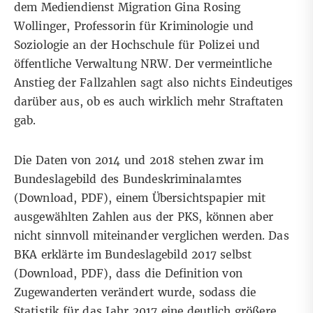
dem
Mediendienst Migration
Gina Rosing
Wollinger, Professorin für Kriminologie und
Soziologie an der Hochschule für Polizei und
öffentliche Verwaltung NRW. Der vermeintliche
Anstieg der Fallzahlen sagt also nichts Eindeutiges
darüber aus, ob es auch wirklich mehr Straftaten
gab.
Die Daten von 2014 und 2018 stehen zwar im
Bundeslagebild des Bundeskriminalamtes
(Download,
PDF
), einem Übersichtspapier mit
ausgewählten Zahlen aus der PKS, können aber
nicht sinnvoll miteinander verglichen werden. Das
BKA erklärte im Bundeslagebild 2017 selbst
(Download,
PDF
), dass die Definition von
Zugewanderten verändert wurde, sodass die
Statistik für das Jahr 2017 eine deutlich größere