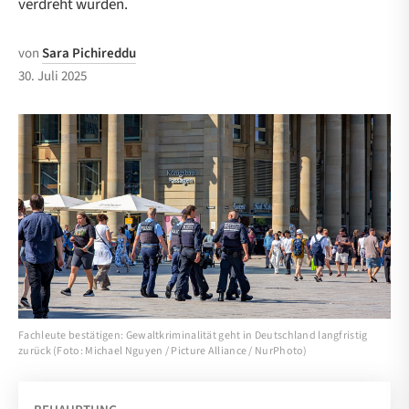
verdreht wurden.
von
Sara Pichireddu
30. Juli 2025
Fachleute bestätigen: Gewaltkriminalität geht in Deutschland langfristig
zurück (Foto: Michael Nguyen / Picture Alliance / NurPhoto)