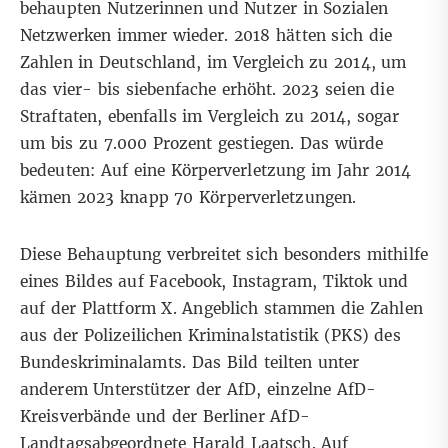
behaupten Nutzerinnen und Nutzer in Sozialen
Netzwerken immer wieder. 2018 hätten sich die
Zahlen in Deutschland, im Vergleich zu 2014, um
das vier- bis siebenfache erhöht. 2023 seien die
Straftaten, ebenfalls im Vergleich zu 2014, sogar
um bis zu 7.000 Prozent gestiegen. Das würde
bedeuten: Auf eine Körperverletzung im Jahr 2014
kämen 2023 knapp 70 Körperverletzungen.
Diese Behauptung verbreitet sich besonders mithilfe
eines Bildes auf
Facebook
,
Instagram
,
Tiktok
und
auf der
Plattform X
. Angeblich stammen die Zahlen
aus der Polizeilichen Kriminalstatistik (PKS) des
Bundeskriminalamts. Das Bild teilten unter
anderem
Unterstützer der AfD
, einzelne
AfD-
Kreisverbände
und der Berliner AfD-
Landtagsabgeordnete
Harald Laatsch
. Auf