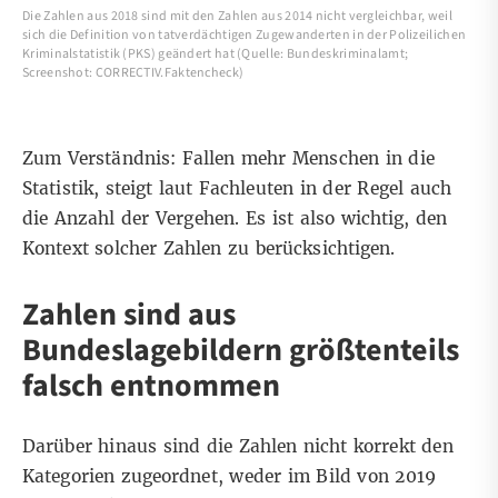
Die Zahlen aus 2018 sind mit den Zahlen aus 2014 nicht vergleichbar, weil
sich die Definition von tatverdächtigen Zugewanderten in der Polizeilichen
Kriminalstatistik (PKS) geändert hat (Quelle: Bundeskriminalamt;
Screenshot: CORRECTIV.Faktencheck)
Zum Verständnis: Fallen mehr Menschen in die
Statistik, steigt
laut Fachleuten
in der Regel auch
die Anzahl der Vergehen. Es ist also wichtig, den
Kontext solcher Zahlen zu berücksichtigen.
Zahlen sind aus
Bundeslagebildern größtenteils
falsch entnommen
Darüber hinaus sind die Zahlen nicht korrekt den
Kategorien zugeordnet, weder im Bild von 2019