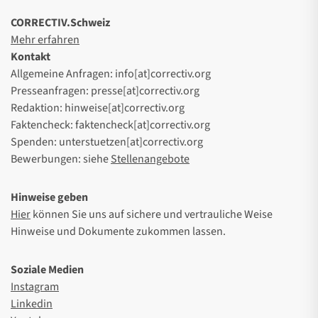
CORRECTIV.Schweiz
Mehr erfahren
Kontakt
Allgemeine Anfragen: info[at]correctiv.org
Presseanfragen: presse[at]correctiv.org
Redaktion: hinweise[at]correctiv.org
Faktencheck: faktencheck[at]correctiv.org
Spenden: unterstuetzen[at]correctiv.org
Bewerbungen: siehe
Stellenangebote
Hinweise geben
Hier
können Sie uns auf sichere und vertrauliche Weise
Hinweise und Dokumente zukommen lassen.
Soziale Medien
Instagram
Linkedin