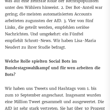
was auf eine zentrale Rolle der Rechtspopulisten
unter den Wählern hinweist. 2. Der Bot-Anteil war
gering; die meisten automatisierten Accounts
arbeiteten zugunsten der AfD. 3. Vier von fünf
Links, die geteilt werden, empfehlen seriöse
Nachrichten. Und umgekehrt: ein Fünftel
empfiehlt Schrott-News. Wir haben Lisa-Maria
Neudert zu ihrer Studie befragt.
Welche Rolle spielten Social Bots im
Bundestagswahlkampf und für wen arbeiten die
Bots?
Wir haben uns Tweets und Hashtags vom 1. bis
zum 10 September angeschaut. Insgesamt wurden
eine Million Tweet gesammelt und ausgewertet. Die
AfD ist sehr stark vertreten. Sie hat über 30 Prozent