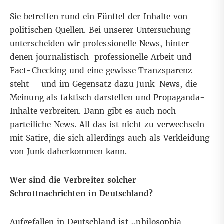
Sie betreffen rund ein Fünftel der Inhalte von
politischen Quellen. Bei unserer Untersuchung
unterscheiden wir professionelle News, hinter
denen journalistisch-professionelle Arbeit und
Fact-Checking und eine gewisse Tranzsparenz
steht – und im Gegensatz dazu Junk-News, die
Meinung als faktisch darstellen und Propaganda-
Inhalte verbreiten. Dann gibt es auch noch
parteiliche News. All das ist nicht zu verwechseln
mit Satire, die sich allerdings auch als Verkleidung
von Junk daherkommen kann.
Wer sind die Verbreiter solcher
Schrottnachrichten in Deutschland?
Aufgefallen in Deutschland ist „philosophia-