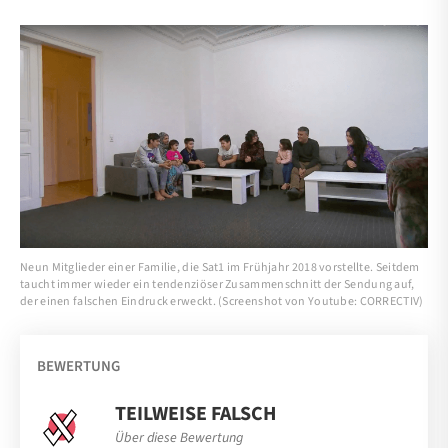
Neun Mitglieder einer Familie, die Sat1 im Frühjahr 2018 vorstellte. Seitdem
taucht immer wieder ein tendenziöser Zusammenschnitt der Sendung auf,
der einen falschen Eindruck erweckt. (Screenshot von Youtube: CORRECTIV)
BEWERTUNG
TEILWEISE FALSCH
Über diese Bewertung