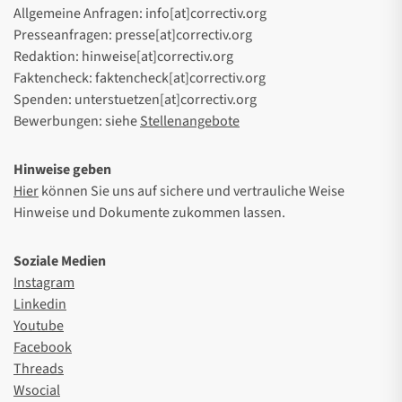
Allgemeine Anfragen: info[at]correctiv.org
Presseanfragen: presse[at]correctiv.org
Redaktion: hinweise[at]correctiv.org
Faktencheck: faktencheck[at]correctiv.org
Spenden: unterstuetzen[at]correctiv.org
Bewerbungen: siehe
Stellenangebote
Hinweise geben
Hier
können Sie uns auf sichere und vertrauliche Weise
Hinweise und Dokumente zukommen lassen.
Soziale Medien
Instagram
Linkedin
Youtube
Facebook
Threads
Wsocial