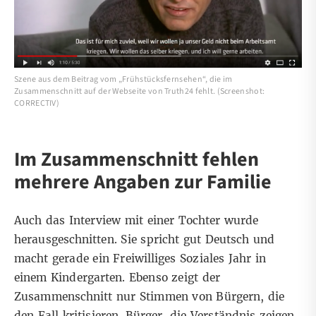
Szene aus dem Beitrag vom „Frühstücksfernsehen“, die im
Zusammenschnitt auf der Webseite von Truth24 fehlt. (Screenshot:
CORRECTIV)
Im Zusammenschnitt fehlen
mehrere Angaben zur Familie
Auch das Interview mit einer Tochter wurde
herausgeschnitten. Sie spricht gut Deutsch und
macht gerade ein Freiwilliges Soziales Jahr in
einem Kindergarten. Ebenso zeigt der
Zusammenschnitt nur Stimmen von Bürgern, die
den Fall kritisieren. Bürger, die Verständnis zeigen,