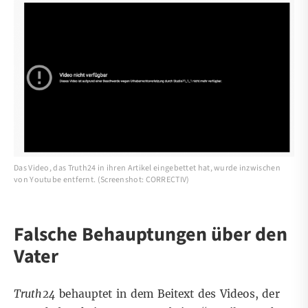
Das Video, das Truth24 in ihren Artikel eingebettet hat, wurde inzwischen
von Youtube entfernt. (Screenshot: CORRECTIV)
Falsche Behauptungen über den
Vater
Truth24
behauptet in dem Beitext des Videos, der