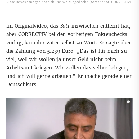
Diese Behauptungen hat sich Truth24 ausgedacht. (Screenshot: CORRECTIV)
Im Originalvideo, das
Sat1
inzwischen entfernt hat,
aber CORRECTIV bei den vorherigen Faktenchecks
vorlag, kam der Vater selbst zu Wort. Er sagte über
die Zahlung von 5.239 Euro: „Das ist für mich zu
viel, weil wir wollen ja unser Geld nicht beim
Arbeitsamt kriegen. Wir wollen das selber kriegen,
und ich will gerne arbeiten.“ Er mache gerade einen
Deutschkurs.