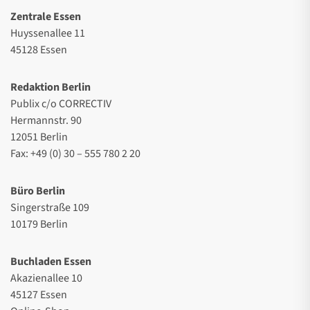
Zentrale Essen
Huyssenallee 11
45128 Essen
Redaktion Berlin
Publix c/o CORRECTIV
Hermannstr. 90
12051 Berlin
Fax: +49 (0) 30 – 555 780 2 20
Büro Berlin
Singerstraße 109
10179 Berlin
Buchladen Essen
Akazienallee 10
45127 Essen