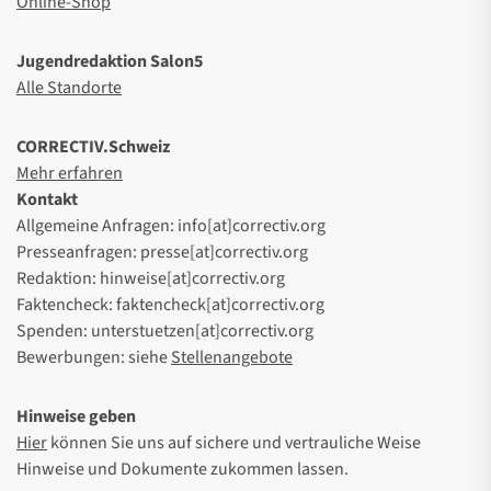
Online-Shop
Jugendredaktion Salon5
Alle Standorte
CORRECTIV.Schweiz
Mehr erfahren
Kontakt
Allgemeine Anfragen: info[at]correctiv.org
Presseanfragen: presse[at]correctiv.org
Redaktion: hinweise[at]correctiv.org
Faktencheck: faktencheck[at]correctiv.org
Spenden: unterstuetzen[at]correctiv.org
Bewerbungen: siehe
Stellenangebote
Hinweise geben
Hier
können Sie uns auf sichere und vertrauliche Weise
Hinweise und Dokumente zukommen lassen.