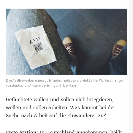
Ehe Asylbewerber einen Job finden, müssen sie viel Zeit in Warteschlangen
vor deutschen Ämtern verbringen© Ivo Mayr
Geflüchtete wollen und sollen sich integrieren,
wollen und sollen arbeiten. Was kommt bei der
Suche nach Arbeit auf die Einwanderer zu?
Erste Station
: In Deutschland angekommen, heißt