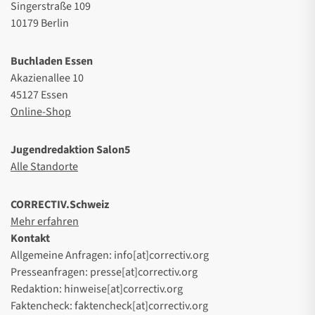
Singerstraße 109
10179 Berlin
Buchladen Essen
Akazienallee 10
45127 Essen
Online-Shop
Jugendredaktion Salon5
Alle Standorte
CORRECTIV.Schweiz
Mehr erfahren
Kontakt
Allgemeine Anfragen: info[at]correctiv.org
Presseanfragen: presse[at]correctiv.org
Redaktion: hinweise[at]correctiv.org
Faktencheck: faktencheck[at]correctiv.org