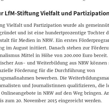
ur LfM-Stiftung Vielfalt und Partizipatio
ung Vielfalt und Partizipation wurde als gemeinnü
ründet und ist eine hundertprozentige Tochter d
stalt für Medien in NRW. Ein erstes Förderprogr
ung im August initiiert. Danach stehen zur Förder
nalismus Mittel in Höhe von 200.000 Euro bereit.
stischer Aus- und Weiterbildung aus NRW können
nzielle Förderung für die Durchführung von
ungsmaßnahmen bewerben. Die Weiterbildungsm
urnalisten und Journalistinnen qualifizieren, die 
e Onlineangebote in NRW auf den Weg bringen. A
is zum 20. November 2015 eingereicht werden.