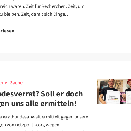
greich waren. Zeit für Recherchen. Zeit, um
zu bleiben. Zeit, damit sich Dinge…
erlesen
gener Sache
desverrat? Soll er doch
en uns alle ermitteln!
eneralbundesanwalt ermittelt gegen unsere
gen von netzpolitik.org wegen