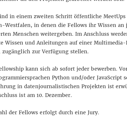
ind in einem zweiten Schritt öffentliche MeetUps
-Westfalen, in denen die Fellows ihr Wissen an 
ierten Menschen weitergeben. Im Anschluss werde
te Wissen und Anleitungen auf einer Multimedia-
h zugänglich zur Verfügung stellen.
llowship kann sich ab sofort jeder bewerben. Vo
rogrammiersprachen Python und/oder JavaScript 
ahrung in datenjournalistischen Projekten ist erw
chluss ist am 10. Dezember.
hl der Fellows erfolgt durch eine Jury.