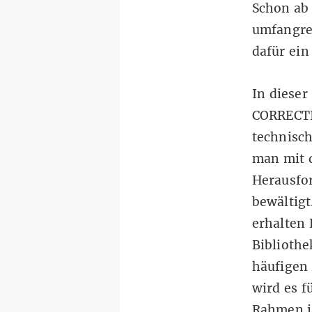
Schon ab 
umfangre
dafür ein
In dieser
CORRECTIV
technisch
man mit 
Herausfo
bewältigt
erhalten 
Bibliothe
häufigen 
wird es 
Rahmen in