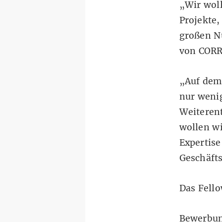
„Wir woll
Projekte,
großen N
von CORR
„Auf dem 
nur wenig
Weiteren
wollen w
Expertise
Geschäfts
Das Fello
Bewerbung