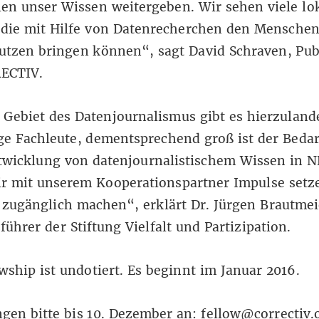
en unser Wissen weitergeben. Wir sehen viele lo
 die mit Hilfe von Datenrecherchen den Menschen
utzen bringen können“, sagt David Schraven, Pub
ECTIV.
Gebiet des Datenjournalismus gibt es hierzuland
e Fachleute, dementsprechend groß ist der Bedar
twicklung von datenjournalistischem Wissen in N
ir mit unserem Kooperationspartner Impulse setz
 zugänglich machen“, erklärt Dr. Jürgen Brautmei
führer der Stiftung Vielfalt und Partizipation.
wship ist undotiert. Es beginnt im Januar 2016.
en bitte bis 10. Dezember an: fellow@correctiv.