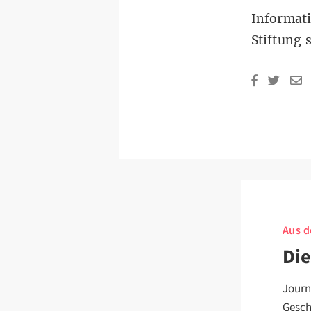
Informat
Stiftung 
Aus d
Die
Journ
Gesch