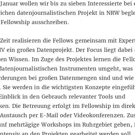
Januar wollen wir bis zu sieben Interessierte bei
ichen datenjournalistischen Projekt in NRW begl
 Fellowship ausschreiben.
 Zeit realisieren die Fellows gemeinsam mit Expe
 ein großes Datenprojekt. Der Focus liegt dabei
en Wissen. Im Zuge des Projektes lernen die Fell
datenjournalistischen Instrumenten umgeht, was 
rderungen bei großen Datenmengen sind und wie
. Sie werden in die wichtigsten Konzepte eingefü
Einblick in den Gebrauch relevanter Tools und
ken. Die Betreuung erfolgt im Fellowship im dire
Austausch per E-Mail oder Videokonferenzen. Zus
fünf mehrtägige Workshops im Ruhrgebiet geben, 
tensiv an den Projekten gearbeitet werden soll.