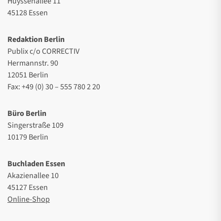
Huyssenallee 11
45128 Essen
Redaktion Berlin
Publix c/o CORRECTIV
Hermannstr. 90
12051 Berlin
Fax: +49 (0) 30 – 555 780 2 20
Büro Berlin
Singerstraße 109
10179 Berlin
Buchladen Essen
Akazienallee 10
45127 Essen
Online-Shop