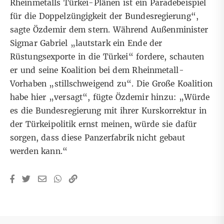
Rheinmetalls Türkei-Plänen ist ein Paradebeispiel
für die Doppelzüngigkeit der Bundesregierung“,
sagte Özdemir dem stern. Während Außenminister
Sigmar Gabriel „lautstark ein Ende der
Rüstungsexporte in die Türkei“ fordere, schauten
er und seine Koalition bei dem Rheinmetall-
Vorhaben „stillschweigend zu“. Die Große Koalition
habe hier „versagt“, fügte Özdemir hinzu: „Würde
es die Bundesregierung mit ihrer Kurskorrektur in
der Türkeipolitik ernst meinen, würde sie dafür
sorgen, dass diese Panzerfabrik nicht gebaut
werden kann.“