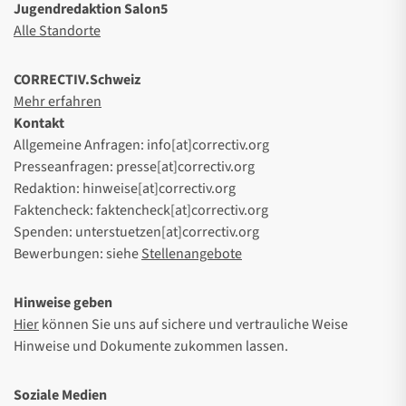
Jugendredaktion Salon5
Alle Standorte
CORRECTIV.Schweiz
Mehr erfahren
Kontakt
Allgemeine Anfragen: info[at]correctiv.org
Presseanfragen: presse[at]correctiv.org
Redaktion: hinweise[at]correctiv.org
Faktencheck: faktencheck[at]correctiv.org
Spenden: unterstuetzen[at]correctiv.org
Bewerbungen: siehe
Stellenangebote
Hinweise geben
Hier
können Sie uns auf sichere und vertrauliche Weise
Hinweise und Dokumente zukommen lassen.
Soziale Medien