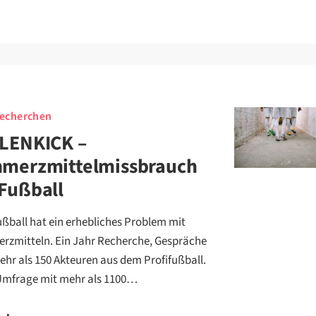
echerchen
LENKICK –
hmerzmittelmissbrauch
Fußball
ußball hat ein erhebliches Problem mit
rzmitteln. Ein Jahr Recherche, Gespräche
ehr als 150 Akteuren aus dem Profifußball.
Umfrage mit mehr als 1100…