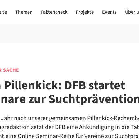
eite
Themen
Faktencheck
Projekte
Events
Über 
R SACHE
 Pillenkick: DFB startet
nare zur Suchtpräventio
 Jahr nach unserer gemeinsamen Pillenkick-Recherch
gredaktion setzt der DFB eine Ankündigung in die Ta
t eine Online Seminar-Reihe für Vereine zur Suchtprä