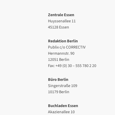
Zentrale Essen
Huyssenallee 11
45128 Essen
Redaktion Berlin
Publix c/o CORRECTIV
Hermannstr. 90
12051 Berlin
Fax: +49 (0) 30 – 555 780 2 20
Büro Berlin
Singerstraße 109
10179 Berlin
Buchladen Essen
Akazienallee 10