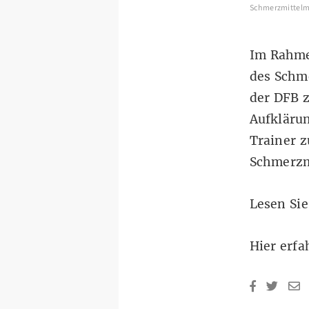
Schmerzmittelmi
Im Rahme
des Schme
der DFB 
Aufklärun
Trainer z
Schmerzmi
Lesen Sie
Hier erfa