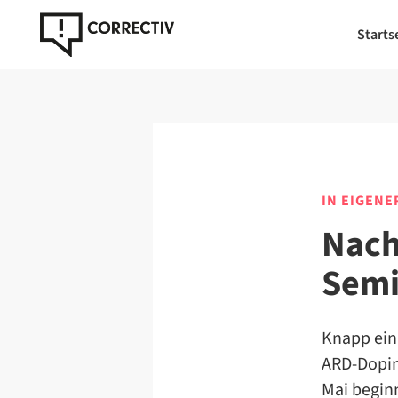
Starts
IN EIGENE
Nach
Semi
Knapp ein
ARD-Dopin
Mai beginn