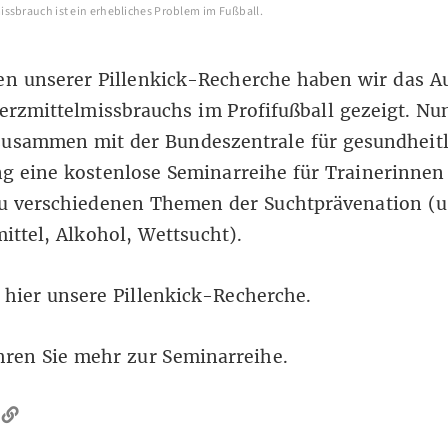
ssbrauch ist ein erhebliches Problem im Fußball.
n unserer Pillenkick-Recherche haben wir das 
rzmittelmissbrauchs im Profifußball gezeigt. Nun
zusammen mit der Bundeszentrale für gesundheitl
g eine kostenlose Seminarreihe für Trainerinnen
u verschiedenen Themen der Suchtprävenation (u
ttel, Alkohol, Wettsucht).
 hier unsere Pillenkick-Recherche.
hren Sie mehr zur Seminarreihe.