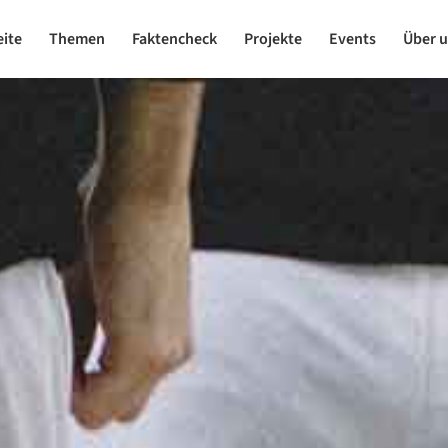
eite
Themen
Faktencheck
Projekte
Events
Über 