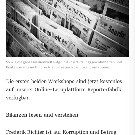
So wie die ganze Medienwelt aufgrund von Nutzungsgewohnheiten und
Digitalisierung im Umbruch ist, ist es auch der Lokaljournalismus.
Die ersten beiden Workshops sind jetzt kostenlos
auf unserer Online-Lernplattform
Reporterfabrik
verfügbar.
Bilanzen lesen und verstehen
Frederik Richter ist auf Korruption und Betrug