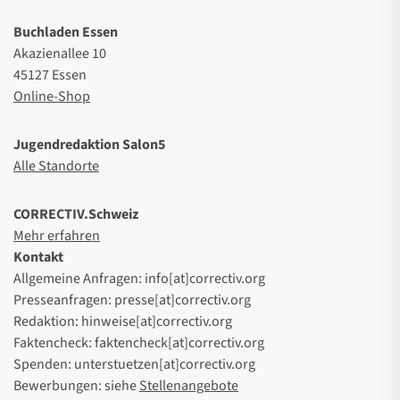
Buchladen Essen
Akazienallee 10
45127 Essen
Online-Shop
Jugendredaktion Salon5
Alle Standorte
CORRECTIV.Schweiz
Mehr erfahren
Kontakt
Allgemeine Anfragen: info[at]correctiv.org
Presseanfragen: presse[at]correctiv.org
Redaktion: hinweise[at]correctiv.org
Faktencheck: faktencheck[at]correctiv.org
Spenden: unterstuetzen[at]correctiv.org
Bewerbungen: siehe
Stellenangebote