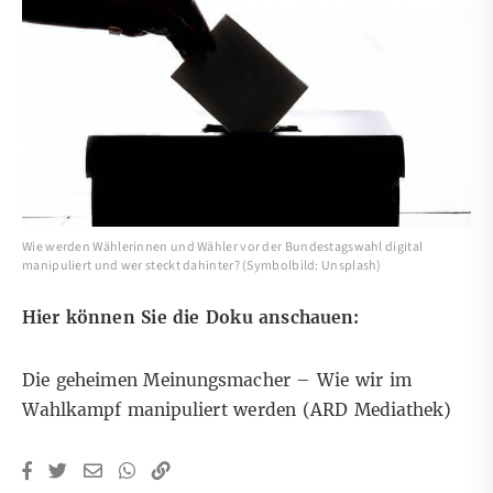
Wie werden Wählerinnen und Wähler vor der Bundestagswahl digital
manipuliert und wer steckt dahinter? (Symbolbild: Unsplash)
Hier können Sie die Doku anschauen:
Die geheimen Meinungsmacher – Wie wir im
Wahlkampf manipuliert werden
(ARD Mediathek)