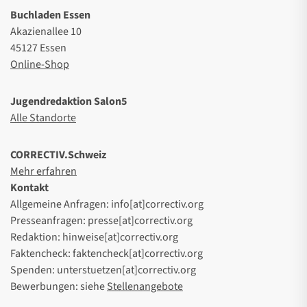
Buchladen Essen
Akazienallee 10
45127 Essen
Online-Shop
Jugendredaktion Salon5
Alle Standorte
CORRECTIV.Schweiz
Mehr erfahren
Kontakt
Allgemeine Anfragen: info[at]correctiv.org
Presseanfragen: presse[at]correctiv.org
Redaktion: hinweise[at]correctiv.org
Faktencheck: faktencheck[at]correctiv.org
Spenden: unterstuetzen[at]correctiv.org
Bewerbungen: siehe
Stellenangebote