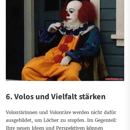
6. Volos und Vielfalt stärken
Volontärinnen und Volontäre werden nicht dafür
ausgebildet, um Löcher zu stopfen. Im Gegenteil:
Ihre neuen Ideen und Perspektiven können