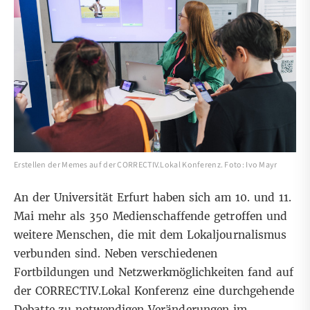
Erstellen der Memes auf der CORRECTIV.Lokal Konferenz. Foto: Ivo Mayr
An der Universität Erfurt haben sich am 10. und 11.
Mai mehr als 350 Medienschaffende getroffen und
weitere Menschen, die mit dem Lokaljournalismus
verbunden sind. Neben verschiedenen
Fortbildungen und Netzwerkmöglichkeiten fand auf
der
CORRECTIV.Lokal Konferenz
eine durchgehende
Debatte zu notwendigen Veränderungen im