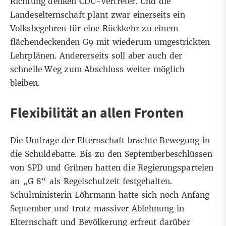
Richtung denken CDU-Vertreter. Und die
Landeselternschaft
plant zwar einerseits ein
Volksbegehren für eine Rückkehr zu einem
flächendeckenden G9 mit wiederum umgestrickten
Lehrplänen. Andererseits soll aber auch der
schnelle Weg zum Abschluss weiter möglich
bleiben.
Flexibilität an allen Fronten
Die Umfrage der Elternschaft brachte Bewegung in
die Schuldebatte. Bis zu den Septemberbeschlüssen
von SPD und Grünen hatten die Regierungsparteien
an „G 8“ als Regelschulzeit festgehalten.
Schulministerin Löhrmann hatte sich noch Anfang
September und trotz massiver Ablehnung in
Elternschaft und Bevölkerung erfreut darüber