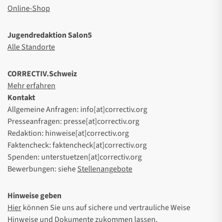
Online-Shop
Jugendredaktion Salon5
Alle Standorte
CORRECTIV.Schweiz
Mehr erfahren
Kontakt
Allgemeine Anfragen: info[at]correctiv.org
Presseanfragen: presse[at]correctiv.org
Redaktion: hinweise[at]correctiv.org
Faktencheck: faktencheck[at]correctiv.org
Spenden: unterstuetzen[at]correctiv.org
Bewerbungen: siehe
Stellenangebote
Hinweise geben
Hier
können Sie uns auf sichere und vertrauliche Weise
Hinweise und Dokumente zukommen lassen.