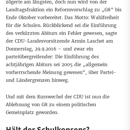
zögerte am längsten, doch nun wird von der
Landtagsfraktion ein Reformvorschlag zu „G8“ bis
Ende Oktober vorbereitet. Das Motto: Wahlfreiheit
für die Schulen. Rückblickend sei die Einführung
des verkürzten Abiturs ein Fehler gewesen, sagte
der CDU-Landesvorsitzende Armin Laschet am
Donnerstag, 29.9.2016 – und zwar ein
parteiübergreifender: Die Einführung des
achtjährigen Abiturs sei 2005 die „allgemein
vorherrschende Meinung gewesen“, über Partei-
und Ländergrenzen hinweg.
Und mit dem Kurswechel der CDU ist nun die
Ablehnung von G8 zu einem politischen
Gemeinplatz geworden.
Hält der Schulkonsens?