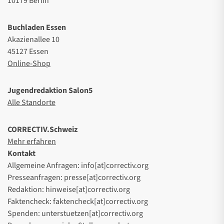
10179 Berlin
Buchladen Essen
Akazienallee 10
45127 Essen
Online-Shop
Jugendredaktion Salon5
Alle Standorte
CORRECTIV.Schweiz
Mehr erfahren
Kontakt
Allgemeine Anfragen: info[at]correctiv.org
Presseanfragen: presse[at]correctiv.org
Redaktion: hinweise[at]correctiv.org
Faktencheck: faktencheck[at]correctiv.org
Spenden: unterstuetzen[at]correctiv.org