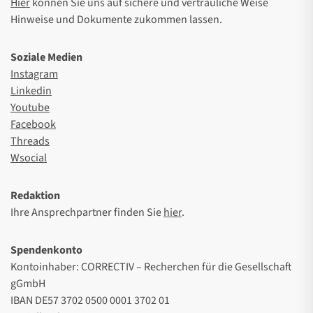
Hier
können Sie uns auf sichere und vertrauliche Weise
Hinweise und Dokumente zukommen lassen.
Soziale Medien
Instagram
Linkedin
Youtube
Facebook
Threads
Wsocial
Redaktion
Ihre Ansprechpartner finden Sie
hier
.
Spendenkonto
Kontoinhaber: CORRECTIV – Recherchen für die Gesellschaft
gGmbH
IBAN DE57 3702 0500 0001 3702 01