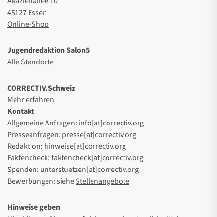
Akazienallee 10
45127 Essen
Online-Shop
Jugendredaktion Salon5
Alle Standorte
CORRECTIV.Schweiz
Mehr erfahren
Kontakt
Allgemeine Anfragen: info[at]correctiv.org
Presseanfragen: presse[at]correctiv.org
Redaktion: hinweise[at]correctiv.org
Faktencheck: faktencheck[at]correctiv.org
Spenden: unterstuetzen[at]correctiv.org
Bewerbungen: siehe
Stellenangebote
Hinweise geben