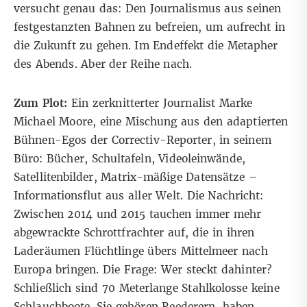
versucht genau das: Den Journalismus aus seinen
festgestanzten Bahnen zu befreien, um aufrecht in
die Zukunft zu gehen. Im Endeffekt die Metapher
des Abends. Aber der Reihe nach.
Zum Plot:
Ein zerknitterter Journalist Marke
Michael Moore, eine Mischung aus den adaptierten
Bühnen-Egos der Correctiv-Reporter, in seinem
Büro: Bücher, Schultafeln, Videoleinwände,
Satellitenbilder, Matrix-mäßige Datensätze –
Informationsflut aus aller Welt. Die Nachricht:
Zwischen 2014 und 2015 tauchen immer mehr
abgewrackte Schrottfrachter auf, die in ihren
Laderäumen Flüchtlinge übers Mittelmeer nach
Europa bringen. Die Frage: Wer steckt dahinter?
Schließlich sind 70 Meterlange Stahlkolosse keine
Schlauchboote. Sie gehören Reederern, haben