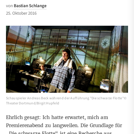
von
Bastian Schlange
25. Oktober 2016
Schauspieler Andreas Beck während der Aufführung "Die schwarze Flotte"©
Theater Dortmund/Birgit Hupfeld
Ehrlich gesagt: Ich hatte erwartet, mich am
Premierenabend zu langweilen. Die Grundlage für
„Die schwarze Flotte“ ist eine Recherche aus