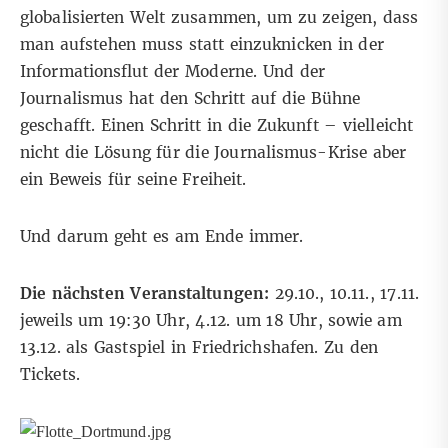
globalisierten Welt zusammen, um zu zeigen, dass
man aufstehen muss statt einzuknicken in der
Informationsflut der Moderne. Und der
Journalismus hat den Schritt auf die Bühne
geschafft. Einen Schritt in die Zukunft – vielleicht
nicht die Lösung für die Journalismus-Krise aber
ein Beweis für seine Freiheit.
Und darum geht es am Ende immer.
Die nächsten Veranstaltungen:
29.10., 10.11., 17.11.
jeweils um 19:30 Uhr, 4.12. um 18 Uhr, sowie am
13.12. als Gastspiel in Friedrichshafen. Zu den
Tickets
.