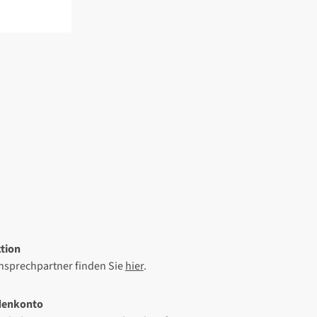
tion
Ansprechpartner finden Sie
hier
.
denkonto