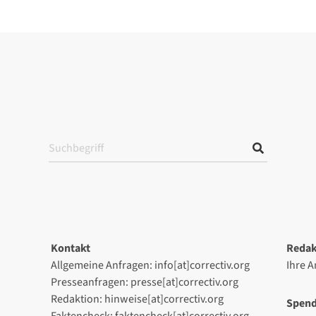
Kontakt
Redak
Allgemeine Anfragen: info[at]correctiv.org
Ihre 
Presseanfragen: presse[at]correctiv.org
Redaktion: hinweise[at]correctiv.org
Spen