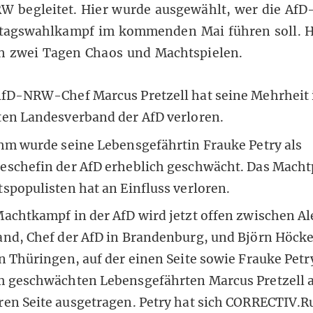
RW begleitet. Hier wurde ausgewählt, wer die Af
tagswahlkampf im kommenden Mai führen soll. H
ch zwei Tagen Chaos und Machtspielen.
AfD-NRW-Chef Marcus Pretzell hat seine Mehrheit
ten Landesverband der AfD verloren.
hm wurde seine Lebensgefährtin Frauke Petry als
eschefin der AfD erheblich geschwächt. Das Macht
spopulisten hat an Einfluss verloren.
Machtkampf in der AfD wird jetzt offen zwischen A
nd, Chef der AfD in Brandenburg, und Björn Höcke
n Thüringen, auf der einen Seite sowie Frauke Petr
m geschwächten Lebensgefährten Marcus Pretzell a
ren Seite ausgetragen. Petry hat sich CORRECTIV.R