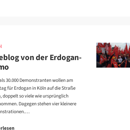
l
eblog von der Erdogan-
mo
als 30.000 Demonstranten wollen am
ag für Erdogan in Köln auf die Straße
, doppelt so viele wie ursprünglich
ommen. Dagegen stehen vier kleinere
nstrationen.…
erlesen