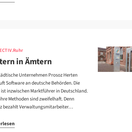
ECTIV.Ruhr
tern in Ämtern
tädtische Unternehmen Prosoz Herten
uft Software an deutsche Behörden. Die
 ist inzwischen Marktführer in Deutschland.
ihre Methoden sind zweifelhaft. Denn
z bezahlt Verwaltungsmitarbeiter…
erlesen