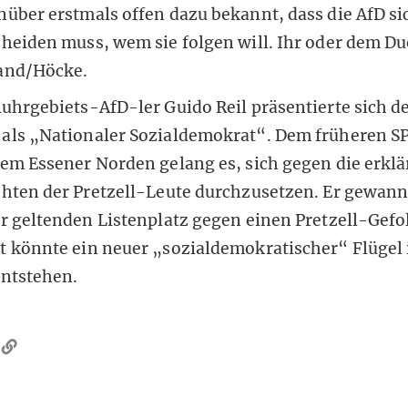
über erstmals offen dazu bekannt, dass die AfD si
heiden muss, wem sie folgen will. Ihr oder dem D
and/Höcke.
uhrgebiets-AfD-ler Guido Reil präsentierte sich d
als
„Nationaler Sozialdemokrat“
. Dem früheren 
em Essener Norden gelang es, sich gegen die erklä
hten der Pretzell-Leute durchzusetzen. Er gewann
er geltenden Listenplatz gegen einen Pretzell-Gef
t könnte ein neuer „sozialdemokratischer“ Flügel
entstehen.