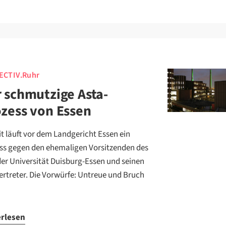
ECTIV.Ruhr
 schmutzige Asta-
zess von Essen
it läuft vor dem Landgericht Essen ein
ss gegen den ehemaligen Vorsitzenden des
der Universität Duisburg-Essen und seinen
vertreter. Die Vorwürfe: Untreue und Bruch
erlesen