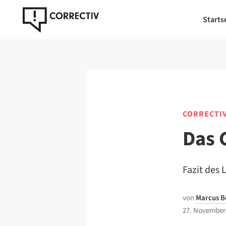
Starts
CORRECTI
Das 
Fazit des 
von
Marcus 
27. November