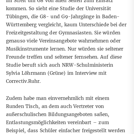
im Streit um G8 von allen Seiten zum Einsatz
kommen. So sieht eine Studie der Universität
Tübingen, die G8- und G9-Jahrgänge in Baden-
Württemberg vergleicht, kaum Unterschiede bei der
Freizeitgestaltung der Gymnasiasten. Sie würden
genauso viele Vereinsangebote wahrnehmen oder
Musikinstrumente lernen. Nur würden sie seltener
Freunde treffen und seltener fernsehen. Auf diese
Studie beruft sich auch NRW-Schulministerin
Sylvia Löhrmann (Grüne) im Interview mit
Correctiv.Ruhr
.
Zudem habe man einvernehmlich mit einem
Runden Tisch, an dem auch Vertreter von
außerschulischen Bildungsangeboten saßen,
Entlastungsmöglichkeiten vereinbart
– zum
Beispiel, dass Schüler einfacher freigestellt werden