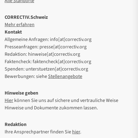
Alle Standorte
CORRECTIV.Schweiz
Mehr erfahren
Kontakt
Allgemeine Anfragen: info[at]correctiv.org
Presseanfragen: presse[at]correctiv.org
Redaktion: hinweise[at]correctiv.org
Faktencheck: faktencheck[at]correctiv.org
Spenden: unterstuetzen[at]correctiv.org
Bewerbungen: siehe
Stellenangebote
Hinweise geben
Hier
können Sie uns auf sichere und vertrauliche Weise
Hinweise und Dokumente zukommen lassen.
Redaktion
Ihre Ansprechpartner finden Sie
hier
.