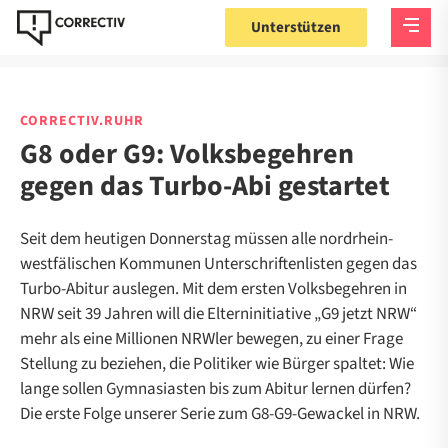
Unterstützen
CORRECTIV.RUHR
G8 oder G9: Volksbegehren
gegen das Turbo-Abi gestartet
Seit dem heutigen Donnerstag müssen alle nordrhein-
westfälischen Kommunen Unterschriftenlisten gegen das
Turbo-Abitur auslegen. Mit dem ersten Volksbegehren in
NRW seit 39 Jahren will die Elterninitiative „G9 jetzt NRW“
mehr als eine Millionen NRWler bewegen, zu einer Frage
Stellung zu beziehen, die Politiker wie Bürger spaltet: Wie
lange sollen Gymnasiasten bis zum Abitur lernen dürfen?
Die erste Folge unserer Serie zum G8-G9-Gewackel in NRW.