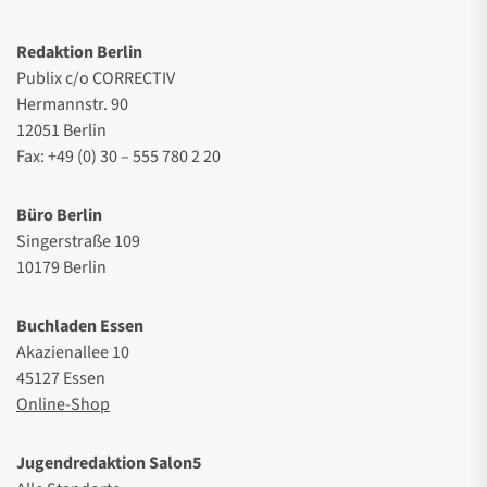
Redaktion Berlin
Publix c/o CORRECTIV
Hermannstr. 90
12051 Berlin
Fax: +49 (0) 30 – 555 780 2 20
Büro Berlin
Singerstraße 109
10179 Berlin
Buchladen Essen
Akazienallee 10
45127 Essen
Online-Shop
Jugendredaktion Salon5