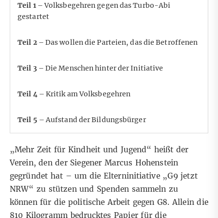
Teil 1
–
Volksbegehren gegen das Turbo-Abi
gestartet
Teil 2
–
Das wollen die Parteien, das die Betroffenen
Teil 3
–
Die Menschen hinter der Initiative
Teil 4
–
Kritik am Volksbegehren
Teil 5
–
Aufstand der Bildungsbürger
„Mehr Zeit für Kindheit und Jugend“ heißt der
Verein, den der Siegener Marcus Hohenstein
gegründet hat – um die Elterninitiative „G9 jetzt
NRW“ zu stützen und Spenden sammeln zu
können für die politische Arbeit gegen G8. Allein die
810 Kilogramm bedrucktes Papier für die