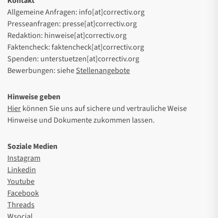
Kontakt
Allgemeine Anfragen: info[at]correctiv.org
Presseanfragen: presse[at]correctiv.org
Redaktion: hinweise[at]correctiv.org
Faktencheck: faktencheck[at]correctiv.org
Spenden: unterstuetzen[at]correctiv.org
Bewerbungen: siehe
Stellenangebote
Hinweise geben
Hier
können Sie uns auf sichere und vertrauliche Weise
Hinweise und Dokumente zukommen lassen.
Soziale Medien
Instagram
Linkedin
Youtube
Facebook
Threads
Wsocial