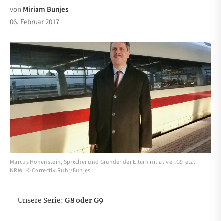
von
Miriam Bunjes
06. Februar 2017
Marcus Hohenstein, Sprecher und Gründer der Elterninitiative „G9 jetzt
NRW“.© Correctiv.Ruhr/Bunjes
Unsere Serie:
G8 oder G9