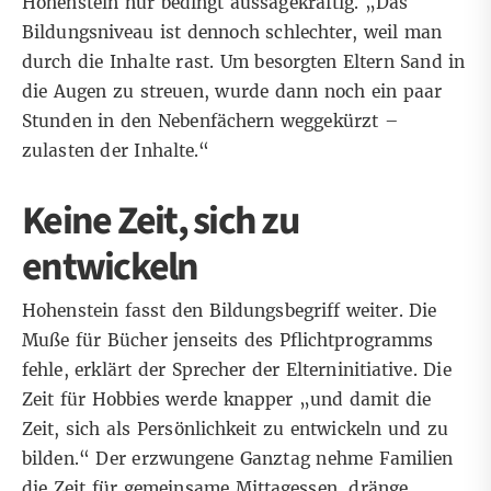
Hohenstein nur bedingt aussagekräftig. „Das
Bildungsniveau ist dennoch schlechter, weil man
durch die Inhalte rast. Um besorgten Eltern Sand in
die Augen zu streuen, wurde dann noch ein paar
Stunden in den Nebenfächern weggekürzt –
zulasten der Inhalte.“
Keine Zeit, sich zu
entwickeln
Hohenstein fasst den Bildungsbegriff weiter. Die
Muße für Bücher jenseits des Pflichtprogramms
fehle, erklärt der Sprecher der Elterninitiative. Die
Zeit für Hobbies werde knapper „und damit die
Zeit, sich als Persönlichkeit zu entwickeln und zu
bilden.“ Der erzwungene Ganztag nehme Familien
die Zeit für gemeinsame Mittagessen, dränge