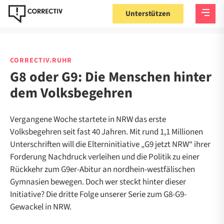
Unterstützen
CORRECTIV.RUHR
G8 oder G9: Die Menschen hinter
dem Volksbegehren
Vergangene Woche startete in NRW das erste
Volksbegehren seit fast 40 Jahren. Mit rund 1,1 Millionen
Unterschriften will die Elterninitiative „G9 jetzt NRW“ ihrer
Forderung Nachdruck verleihen und die Politik zu einer
Rückkehr zum G9er-Abitur an nordhein-westfälischen
Gymnasien bewegen. Doch wer steckt hinter dieser
Initiative? Die dritte Folge unserer Serie zum G8-G9-
Gewackel in NRW.