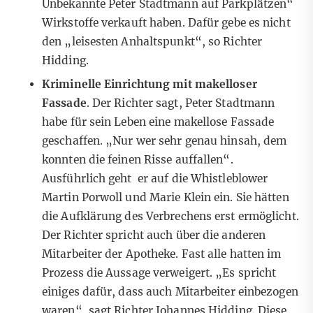
Unbekannte Peter Stadtmann auf Parkplätzen“
Wirkstoffe verkauft haben. Dafür gebe es nicht
den „leisesten Anhaltspunkt“, so Richter
Hidding.
Kriminelle Einrichtung mit makelloser
Fassade
. Der Richter sagt, Peter Stadtmann
habe für sein Leben eine makellose Fassade
geschaffen. „Nur wer sehr genau hinsah, dem
konnten die feinen Risse auffallen“.
Ausführlich geht er auf die Whistleblower
Martin Porwoll und Marie Klein ein. Sie hätten
die Aufklärung des Verbrechens erst ermöglicht.
Der Richter spricht auch über die anderen
Mitarbeiter der Apotheke. Fast alle hatten im
Prozess die Aussage verweigert. „Es spricht
einiges dafür, dass auch Mitarbeiter einbezogen
waren“, sagt Richter Johannes Hidding. Diese