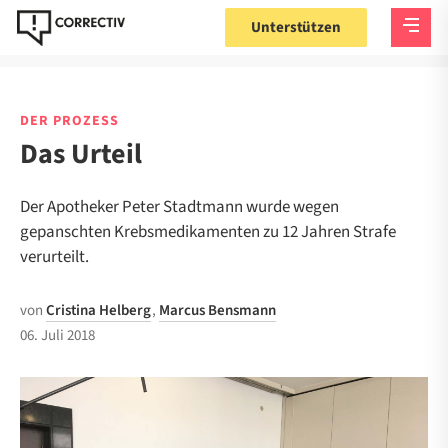
Unterstützen
DER PROZESS
Das Urteil
Der Apotheker Peter Stadtmann wurde wegen
gepanschten Krebsmedikamenten zu 12 Jahren Strafe
verurteilt.
von
Cristina Helberg
,
Marcus Bensmann
06. Juli 2018