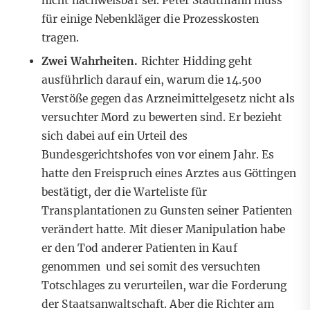
nicht nachweisbar sei. Peter Stadtmann muss
für einige Nebenkläger die Prozesskosten
tragen.
Zwei Wahrheiten.
Richter Hidding geht
ausführlich darauf ein, warum die 14.500
Verstöße gegen das Arzneimittelgesetz nicht als
versuchter Mord zu bewerten sind. Er bezieht
sich dabei auf ein Urteil des
Bundesgerichtshofes von vor einem Jahr. Es
hatte den Freispruch eines Arztes aus Göttingen
bestätigt, der die Warteliste für
Transplantationen zu Gunsten seiner Patienten
verändert hatte. Mit dieser Manipulation habe
er den Tod anderer Patienten in Kauf
genommen und sei somit des versuchten
Totschlages zu verurteilen, war die Forderung
der Staatsanwaltschaft. Aber die Richter am