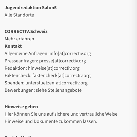
Jugendredaktion Salon5
Alle Standorte
CORRECTIV.Schweiz
Mehr erfahren
Kontakt
Allgemeine Anfragen: info[at]correctiv.org
Presseanfragen: presse[at]correctiv.org
Redaktion: hinweise[at]correctiv.org
Faktencheck: faktencheck[at]correctiv.org
Spenden: unterstuetzen[at]correctiv.org
Bewerbungen: siehe
Stellenangebote
Hinweise geben
Hier
können Sie uns auf sichere und vertrauliche Weise
Hinweise und Dokumente zukommen lassen.