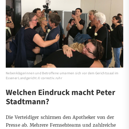
Nebenklägerinnen und Betroffene umarmen sich vor dem Gerichtssaal im
Essener Landgericht.© correctiv.ruhr
Welchen Eindruck macht Peter
Stadtmann?
Die Verteidiger schirmen den Apotheker von der
Presse ab. Mehrere Fernsehteams und zahlreiche