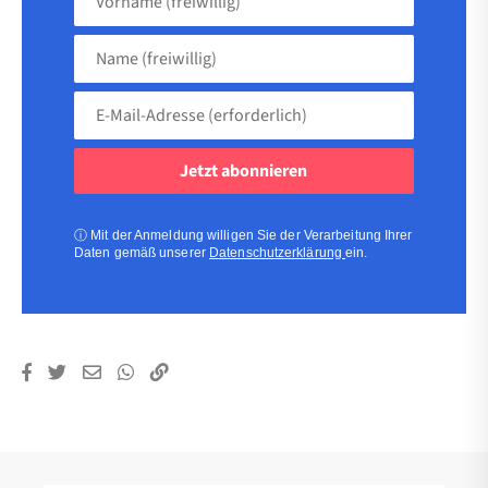
(freiwillig)
Name
(freiwillig)
E-
Mail-
Adresse
(erforderlich)
(erforderlich)
ⓘ
Mit der Anmeldung willigen Sie der Verarbeitung Ihrer
Daten gemäß unserer
Datenschutzerklärung
ein.