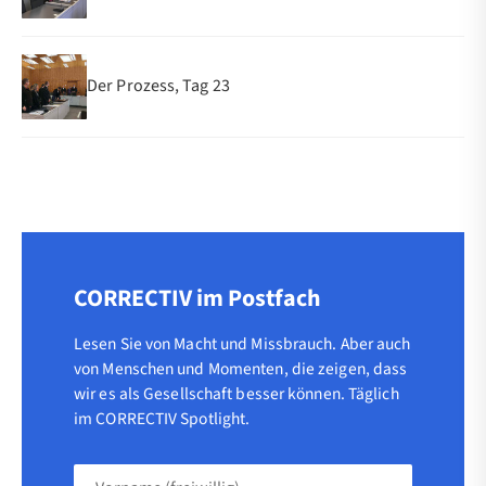
Der Prozess, Tag 23
CORRECTIV im Postfach
Lesen Sie von Macht und Missbrauch. Aber auch
von Menschen und Momenten, die zeigen, dass
wir es als Gesellschaft besser können. Täglich
im CORRECTIV Spotlight.
Vorname