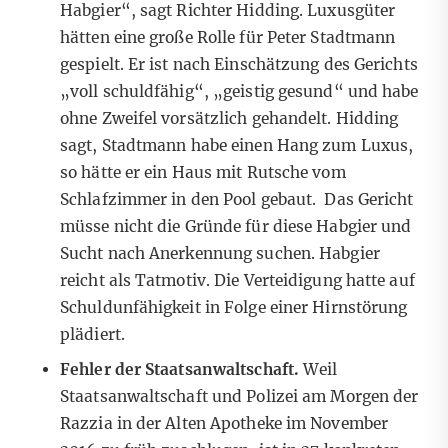
Habgier“, sagt Richter Hidding. Luxusgüter
hätten eine große Rolle für Peter Stadtmann
gespielt. Er ist nach Einschätzung des Gerichts
„voll schuldfähig“, „geistig gesund“ und habe
ohne Zweifel vorsätzlich gehandelt. Hidding
sagt, Stadtmann habe einen Hang zum Luxus,
so hätte er ein Haus mit Rutsche vom
Schlafzimmer in den Pool gebaut. Das Gericht
müsse nicht die Gründe für diese Habgier und
Sucht nach Anerkennung suchen. Habgier
reicht als Tatmotiv. Die Verteidigung hatte auf
Schuldunfähigkeit in Folge einer Hirnstörung
plädiert.
Fehler der Staatsanwaltschaft.
Weil
Staatsanwaltschaft und Polizei am Morgen der
Razzia in der Alten Apotheke im November