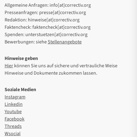
Allgemeine Anfragen: info[at]correctiv.org
Presseanfragen: presse[at]correctiv.org
Redaktion: hinweise[at]correctiv.org
Faktencheck: faktencheck[at]correctiv.org
Spenden: unterstuetzen[at]correctiv.org
Bewerbungen: siehe
Stellenangebote
Hinweise geben
Hier
können Sie uns auf sichere und vertrauliche Weise
Hinweise und Dokumente zukommen lassen.
Soziale Medien
Instagram
Linkedin
Youtube
Facebook
Threads
Wsocial