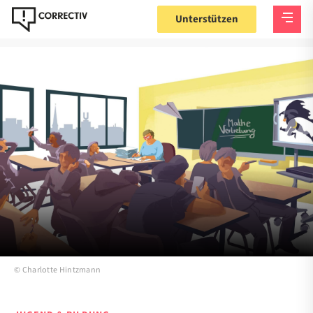
Unterstützen
©
Charlotte Hintzmann