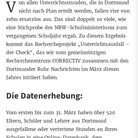
V
on allen Unterrichtsstunden, die in Dortmund
nicht nach Plan erteilt werden, fallen vier von
zehn ersatzlos aus. Das sind doppelt so viele, wie
eine Stichprobe des NRW-Schulministeriums zum
vergangenen Schuljahr ergab. Zu diesem Ergebnis
kommt das Rechercheprojekt „
Unterrichtsausfall –
der Check
“, das wir vom gemeinnützigen
Recherchezentrum CORRECTIV zusammen mit den
Dortmunder Ruhr Nachrichten im März diesen
Jahres initiiert haben.
Die Datenerhebung:
Vom ersten bis zum 31. März haben über 520
Eltern, Schüler und Lehrer aus Dortmund
ausgefallene oder vertretene Stunden an ihren
Schulen in eine Online-Datenbank, dem