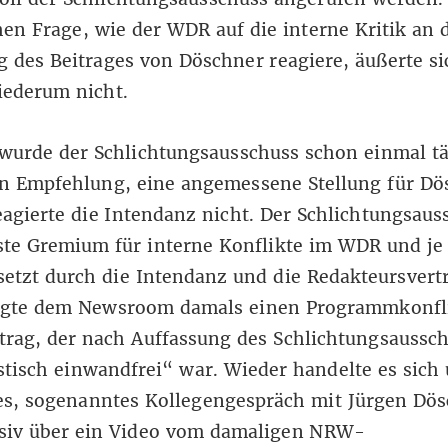
hen Frage, wie der WDR auf die interne Kritik an 
 des Beitrages von Döschner reagiere, äußerte si
iederum nicht.
wurde der Schlichtungsausschuss schon einmal tä
en Empfehlung, eine angemessene Stellung für Dö
eagierte die Intendanz nicht. Der Schlichtungsau
ste Gremium für interne Konflikte im WDR und je
setzt durch die Intendanz und die Redakteursvert
igte dem Newsroom damals einen Programmkonfl
trag, der nach Auffassung des Schlichtungsaussc
stisch einwandfrei“ war. Wieder handelte es sich
es, sogenanntes Kollegengespräch mit Jürgen Dös
usiv über ein Video vom damaligen NRW-