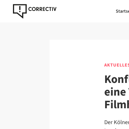
Starts
AKTUELLE
Konf
eine 
Film
Der Kölner