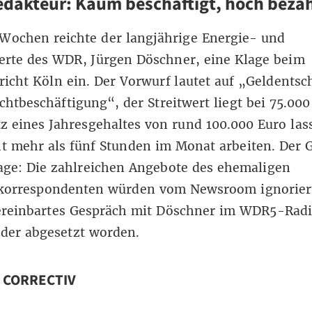
dakteur: Kaum beschäftigt, hoch bezah
i Wochen
reichte der langjährige Energie- und
erte des WDR, Jürgen Döschner,
eine Klage beim
richt Köln ein. Der Vorwurf lautet auf „Geldents
htbeschäftigung“, der Streitwert liegt bei 75.000
z eines Jahresgehaltes von rund 100.000 Euro las
t mehr als fünf Stunden im Monat arbeiten. Der 
age: Die zahlreichen Angebote des ehemaligen
korrespondenten würden vom Newsroom ignoriert
vereinbartes Gespräch mit Döschner im WDR5-Radi
der abgesetzt worden.
n CORRECTIV