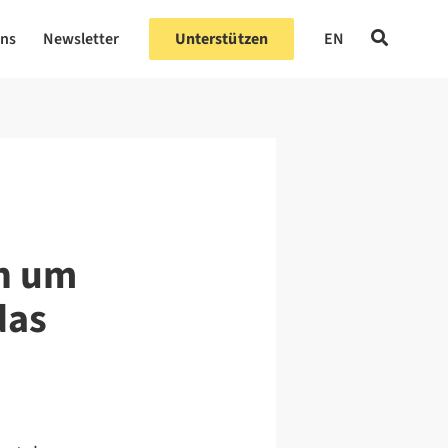
uns
Newsletter
Unterstützen
EN
ch um
das