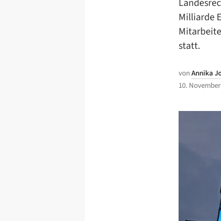
Landesrec
Milliarde
Mitarbeit
statt.
von
Annika J
10. November