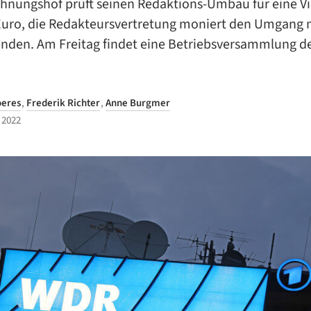
hnungshof prüft seinen Redaktions-Umbau für eine Vi
 Euro, die Redakteursvertretung moniert den Umgang 
enden. Am Freitag findet eine Betriebsversammlung 
oeres
,
Frederik Richter
,
Anne Burgmer
 2022