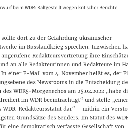
rwurf beim WDR: Kaltgestellt wegen kritischer Berichte
sollte dort zu der Gefährdung ukrainischer
twerke im Russlandkrieg sprechen. Inzwischen ha
 angerufene Redakteursvertretung ihre Einschätz
und an alle Redakteurinnen und Redakteure im H
 In einer E-Mail vom 4. November heißt es,
der Ei
ungsebene des Newsrooms in die Entscheidung de
n des WDR5-Morgenechos am 25.02.2022 „habe di
reiheit im WDR beeinträchtigt“ und stelle „eine
s WDR-Redakteursstatut dar“ – mithin ein Verst
igsten Grundsätze des Senders. Im Statut des WDR
für eine demokratisch verfasste Gesellschaft von