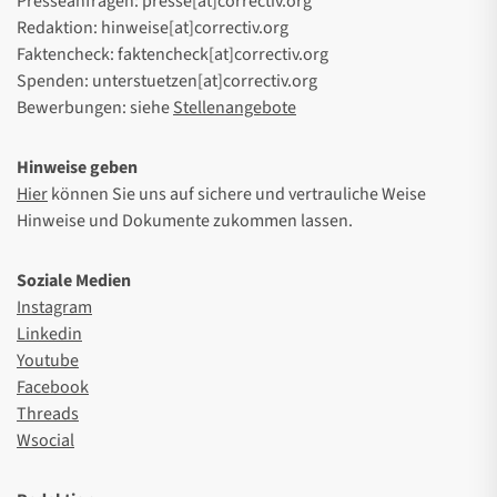
Presseanfragen: presse[at]correctiv.org
Redaktion: hinweise[at]correctiv.org
Faktencheck: faktencheck[at]correctiv.org
Spenden: unterstuetzen[at]correctiv.org
Bewerbungen: siehe
Stellenangebote
Hinweise geben
Hier
können Sie uns auf sichere und vertrauliche Weise
Hinweise und Dokumente zukommen lassen.
Soziale Medien
Instagram
Linkedin
Youtube
Facebook
Threads
Wsocial