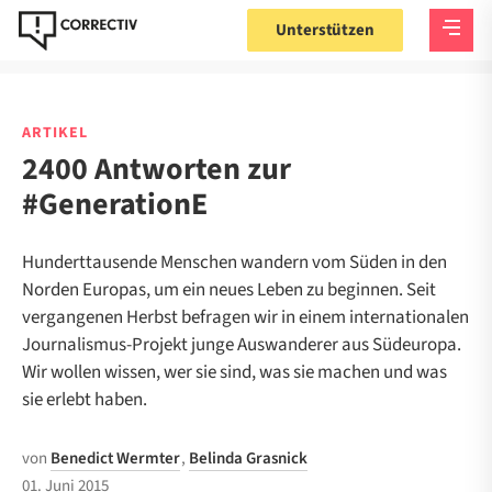
Unterstützen
ARTIKEL
2400 Antworten zur
#GenerationE
Hunderttausende Menschen wandern vom Süden in den
Norden Europas, um ein neues Leben zu beginnen. Seit
vergangenen Herbst befragen wir in einem internationalen
Journalismus-Projekt junge Auswanderer aus Südeuropa.
Wir wollen wissen, wer sie sind, was sie machen und was
sie erlebt haben.
von
Benedict Wermter
,
Belinda Grasnick
01. Juni 2015