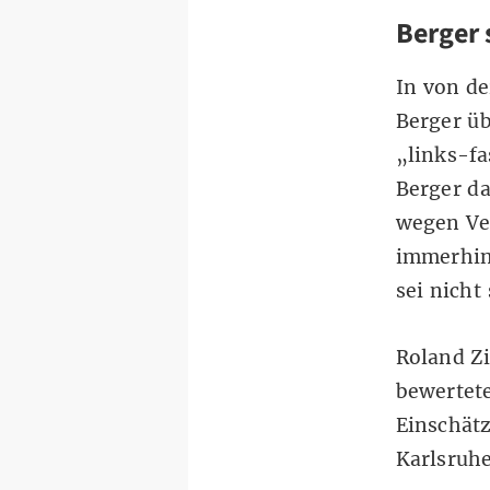
Berger 
In von de
Berger üb
„links-fa
Berger da
wegen Ve
immerhin
sei nicht
Roland Zi
bewertete
Einschätz
Karlsruh