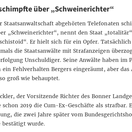
schimpfte über „Schweinerichter“
r Staatsanwaltschaft abgehörten Telefonaten sch
er „Schweinerichter“, nennt den Staat „totalitär
schistoid“. Er hielt sich für ein Opfer. Tatsächlich
mals die Staatsanwälte mit Strafanzeigen überzo
rfolgung Unschuldiger. Seine Anwälte haben im 
 ein Fehlverhalten Bergers eingeräumt, aber das
 so groß wie behauptet.
ckler, der Vorsitzende Richter des Bonner Landge
 schon 2019 die Cum-Ex-Geschäfte als strafbar. 
ung, die zwei Jahre später vom
Bundesgerichtsho
e
bestätigt wurde.