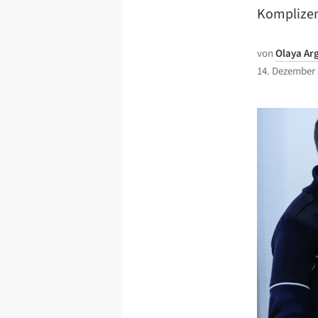
Komplizen
von
Olaya Ar
14. Dezember