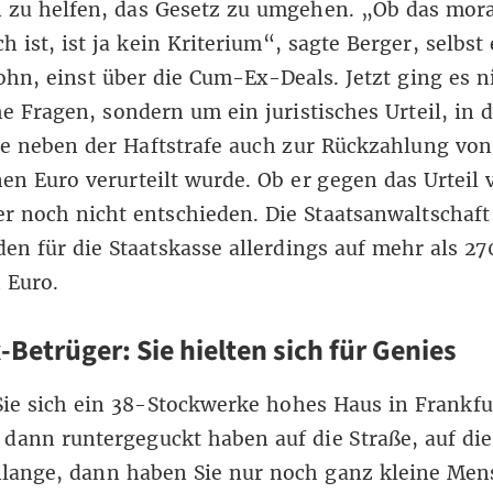
 zu helfen, das Gesetz zu umgehen. „Ob das mora
ch ist, ist ja kein Kriterium“, sagte Berger, selbst 
ohn, einst über die Cum-Ex-Deals. Jetzt ging es 
e Fragen, sondern um ein juristisches Urteil, in 
e neben der Haftstrafe auch zur Rückzahlung von
nen Euro verurteilt wurde. Ob er gegen das Urteil
 er noch nicht entschieden. Die Staatsanwaltschaft
en für die Staatskasse allerdings auf mehr als 27
 Euro.
Betrüger: Sie hielten sich für Genies
Sie sich ein 38-Stockwerke hohes Haus in Frankfur
dann runtergeguckt haben auf die Straße, auf die
lange, dann haben Sie nur noch ganz kleine Me