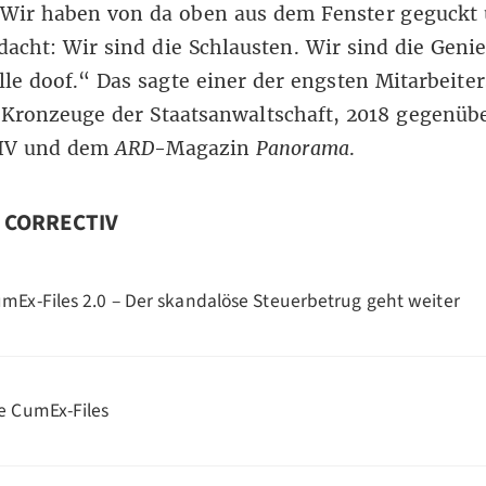
 Wir haben von da oben aus dem Fenster geguckt
acht: Wir sind die Schlausten. Wir sind die Geni
alle doof.“ Das sagte einer der engsten Mitarbeite
 Kronzeuge der Staatsanwaltschaft,
2018 gegenüb
IV und dem
ARD
-Magazin
Panorama
.
n CORRECTIV
mEx-Files 2.0 – Der skandalöse Steuerbetrug geht weiter
e CumEx-Files