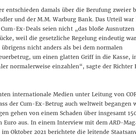
er entschieden damals über die Berufung zweier b
dler und der M.M. Warburg Bank. Das Urteil war 
 Cum-Ex-Deals seien nicht „das bloße Ausnutzen 
ücke, weil die gesetzliche Regelung eindeutig war
 übrigens nicht anders als bei dem normalen
uerbetrug, um einen glatten Griff in die Kasse, in
ler normalerweise einzahlen“, sagte der Richter 
nten internationale Medien unter Leitung von C
dass der Cum-Ex-Betrug auch weltweit begangen 
gen gehen von einem Schaden über insgesamt 15
n Euro aus
. In einem Interview mit dem
ARD
-Mag
im Oktober 2021 berichtete die leitende Staatsan