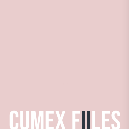
CumEx-Files 2.0