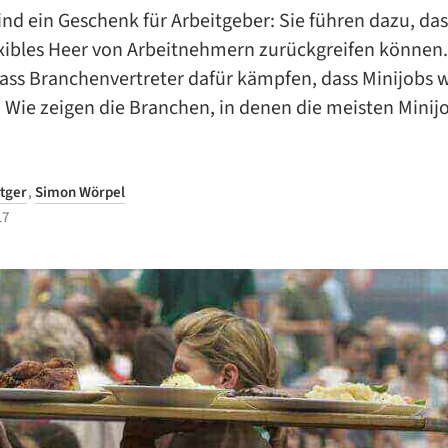
ind ein Geschenk für Arbeitgeber: Sie führen dazu, dass
exibles Heer von Arbeitnehmern zurückgreifen können.
ass Branchenvertreter dafür kämpfen, dass Minijobs w
. Wie zeigen die Branchen, in denen die meisten Minij
ttger
,
Simon Wörpel
17