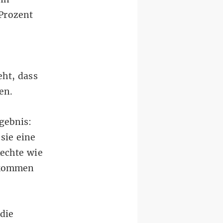
Prozent
eht, dass
en.
gebnis:
sie eine
Rechte wie
ekommen
 die