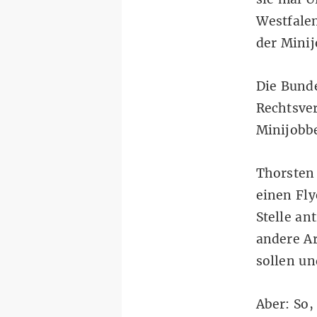
Westfalen
der Minij
Die Bunde
Rechtsver
Minijobbe
Thorsten 
einen Fly
Stelle an
andere A
sollen un
Aber: So,