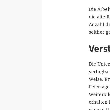
Die Arbei
die alte 
Anzahl de
seither g
Vers
Die Unter
verfügbar
Weise. Et
Feiertage
Weiterbil
erhalten 
sie mal U