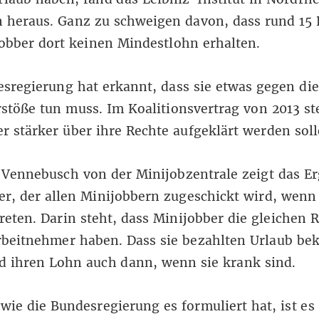
 heraus. Ganz zu schweigen davon, dass rund 15 
obber dort keinen Mindestlohn erhalten.
sregierung hat erkannt, dass sie etwas gegen die
stöße tun muss. Im Koalitionsvertrag von 2013 st
r stärker über ihre Rechte aufgeklärt werden soll
Vennebusch von der Minijobzentrale zeigt das Er
er, der allen Minijobbern zugeschickt wird, wenn 
treten. Darin steht, dass Minijobber die gleichen 
rbeitnehmer haben. Dass sie bezahlten Urlaub b
d ihren Lohn auch dann, wenn sie krank sind.
 wie die Bundesregierung es formuliert hat, ist es