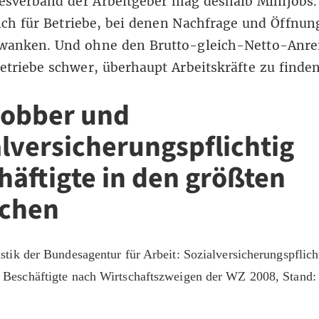
sverband der Arbeitgeber mag deshalb Minijobs. 
ich für Betriebe, bei denen Nachfrage und Öffnun
hwanken. Und ohne den Brutto-gleich-Netto-Anre
Betriebe schwer, überhaupt Arbeitskräfte zu finden
jobber und
alversicherungspflichtig
häftigte in den größten
chen
istik der Bundesagentur für Arbeit: Sozialversicherungspflich
g Beschäftigte nach Wirtschaftszweigen der WZ 2008
, Stand