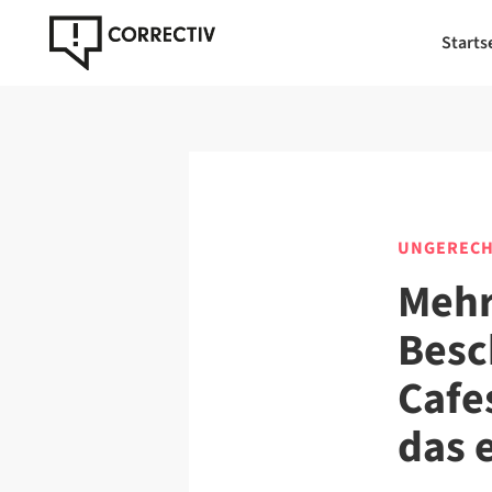
Starts
UNGERECH
Mehr 
Besc
Cafe
das 