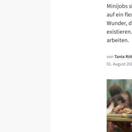
Minijobs s
auf ein fl
Wunder, d
existieren
arbeiten.
von
Tania Rö
01. August 20