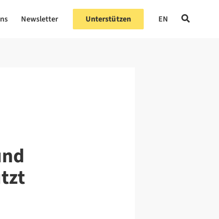
uns
Newsletter
Unterstützen
EN
und
tzt