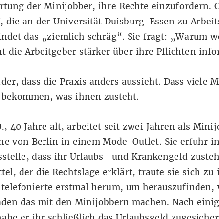
tung der Minijobber, ihre Rechte einzufordern. C
 die an der Universität Duisburg-Essen zu Arbei
findet das „ziemlich schräg“. Sie fragt: „Warum 
t die Arbeitgeber stärker über ihre Pflichten info
er, dass die Praxis anders aussieht. Dass viele M
s bekommen, was ihnen zusteht.
., 40 Jahre alt, arbeitet seit zwei Jahren als Mini
he von Berlin in einem Mode-Outlet. Sie erfuhr in
stelle, dass ihr Urlaubs- und Krankengeld zusteh
tel, der die Rechtslage erklärt, traute sie sich zu
 telefonierte erstmal herum, um herauszufinden, 
äden das mit den Minijobbern machen. Nach eini
abe er ihr schließlich das Urlaubsgeld zugesicher