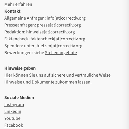
Mehr erfahren
Kontakt
Allgemeine Anfragen: info[at]correctiv.org
Presseanfragen: presse[at]correctiv.org
Redaktion: hinweise[at]correctiv.org
Faktencheck: faktencheck[at]correctiv.org
Spenden: unterstuetzen[at]correctiv.org
Bewerbungen: siehe
Stellenangebote
Hinweise geben
Hier
können Sie uns auf sichere und vertrauliche Weise
Hinweise und Dokumente zukommen lassen.
Soziale Medien
Instagram
Linkedin
Youtube
Facebook