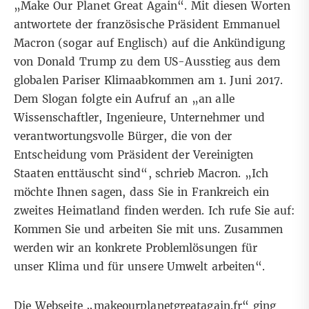
„Make Our Planet Great Again“. Mit diesen Worten
antwortete der französische Präsident Emmanuel
Macron (sogar auf Englisch) auf die Ankündigung
von Donald Trump zu dem US-Ausstieg aus dem
globalen Pariser Klimaabkommen am 1. Juni 2017.
Dem Slogan folgte
ein Aufruf
an „an alle
Wissenschaftler, Ingenieure, Unternehmer und
verantwortungsvolle Bürger, die von der
Entscheidung vom Präsident der Vereinigten
Staaten enttäuscht sind“, schrieb Macron. „Ich
möchte Ihnen sagen, dass Sie in Frankreich ein
zweites Heimatland finden werden. Ich rufe Sie auf:
Kommen Sie und arbeiten Sie mit uns. Zusammen
werden wir an konkrete Problemlösungen für
unser Klima und für unsere Umwelt arbeiten“.
Die Webseite „
makeourplanetgreatagain.fr
“ ging