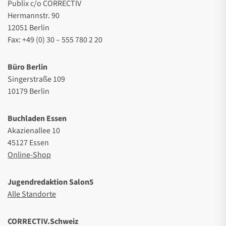
Publix c/o CORRECTIV
Hermannstr. 90
12051 Berlin
Fax: +49 (0) 30 – 555 780 2 20
Büro Berlin
Singerstraße 109
10179 Berlin
Buchladen Essen
Akazienallee 10
45127 Essen
Online-Shop
Jugendredaktion Salon5
Alle Standorte
CORRECTIV.Schweiz