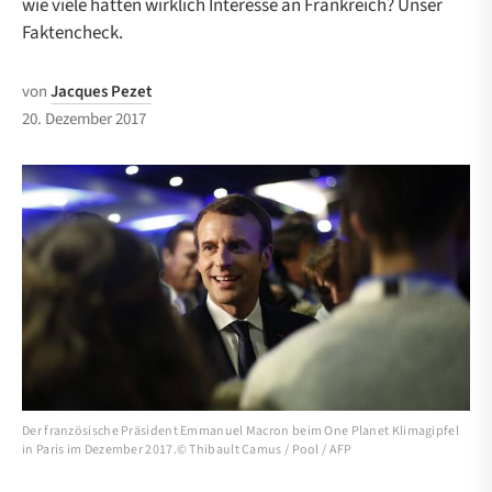
wie viele hatten wirklich Interesse an Frankreich? Unser
Faktencheck.
von
Jacques Pezet
20. Dezember 2017
Der französische Präsident Emmanuel Macron beim One Planet Klimagipfel
in Paris im Dezember 2017.© Thibault Camus / Pool / AFP