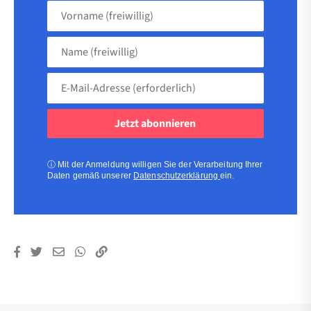
Vorname
(freiwillig)
Name
(freiwillig)
E-
Mail-
Adresse
(erforderlich)
(erforderlich)
ⓘ
Mit der Anmeldung willigen Sie der Verarbeitung Ihrer
Daten gemäß unserer
Datenschutzerklärung
ein.