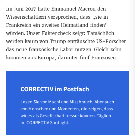
Im Juni 2017 hatte Emmanuel Macron den
Wissenschaftlern versprochen, dass „sie in
Frankreich ein zweites Heimatland finden“
würden. Unser Faktencheck zeigt: Tatsächlich
werden kaum von Trump enttäuschte US-Forscher
das neue französische Labor nutzen. Gleich zehn
kommen aus Europa, darunter fünf Franzosen.
CORRECTIV im Postfach
Lesen Sie von Macht und Missbrauch. Aber auch
von Menschen und Momenten, die zeigen, dass
wir es als Gesellschaft besser können. Täglich
im CORRECTIV Spotlight.