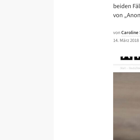
beiden Fä
von „Ano
von
Caroline
14. März 2018