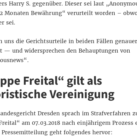
ers Harry S. gegenüber. Dieser sei laut „Anonym
22 Monaten Bewährung“ verurteilt worden – obwo
r sei.
 uns die Gerichtsurteile in beiden Fällen genaue
t — und widersprechen den Behauptungen von
ousnews“.
pe Freital“ gilt als
oristische Vereinigung
andesgericht Dresden sprach im Strafverfahren z
reital“ am 07.03.2018 nach einjährigem Prozess e
r
Pressemitteilung
geht folgendes hervor: