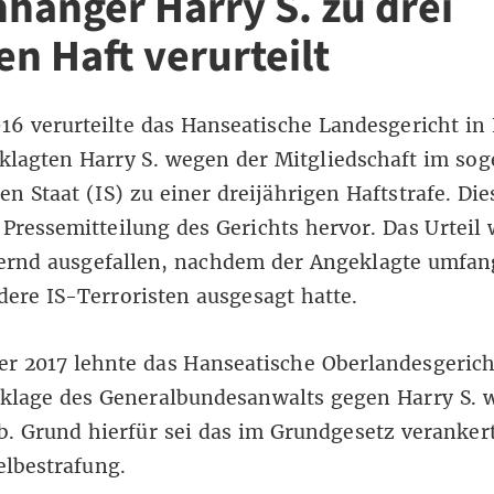
nhänger Harry S. zu drei
en Haft verurteilt
016 verurteilte das Hanseatische Landesgericht i
klagten Harry S. wegen der Mitgliedschaft im so
en Staat (IS) zu einer dreijährigen Haftstrafe. Die
r
Pressemitteilung
des Gerichts hervor. Das Urteil
dernd ausgefallen, nachdem der Angeklagte umfan
ere IS-Terroristen ausgesagt hatte.
r 2017 lehnte das Hanseatische Oberlandesgerich
klage des Generalbundesanwalts gegen Harry S. 
. Grund hierfür sei das im Grundgesetz veranker
lbestrafung.