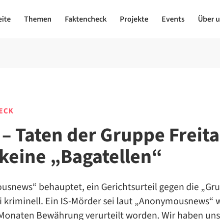
eite
Themen
Faktencheck
Projekte
Events
Über 
ECK
 – Taten der Gruppe Freita
 keine „Bagatellen“
snews“ behauptet, ein Gerichtsurteil gegen die „Gr
ei kriminell. Ein IS-Mörder sei laut „Anonymousnews“
 Monaten Bewährung verurteilt worden. Wir haben uns