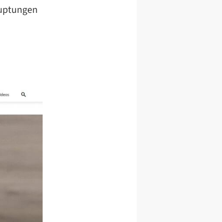
auptungen