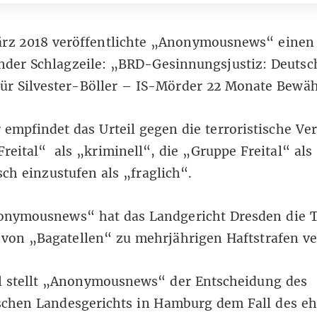
ärz 2018 veröffentlichte „Anonymousnews“ eine
nder Schlagzeile: „BRD-Gesinnungsjustiz: Deutsc
für Silvester-Böller – IS-Mörder 22 Monate Bewä
 empfindet das Urteil gegen die terroristische Ve
reital“ als „kriminell“, die „Gruppe Freital“ als
isch einzustufen als „fraglich“.
onymousnews“ hat das Landgericht Dresden die T
von „Bagatellen“ zu mehrjährigen Haftstrafen ver
il stellt „Anonymousnews“ der Entscheidung des
schen Landesgerichts in Hamburg dem Fall des e