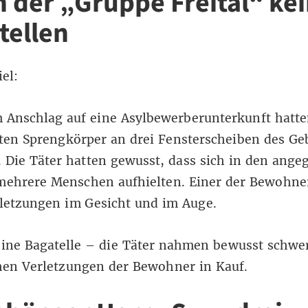
n der „Gruppe Freital“ ke
tellen
iel:
 Anschlag auf eine Asylbewerberunterkunft hatte
ten Sprengkörper an drei Fensterscheiben des Ge
 Die Täter hatten gewusst, dass sich in den ange
ehrere Menschen aufhielten. Einer der Bewohner 
letzungen im Gesicht und im Auge.
eine Bagatelle – die Täter nahmen bewusst schwer
hen Verletzungen der Bewohner in Kauf.