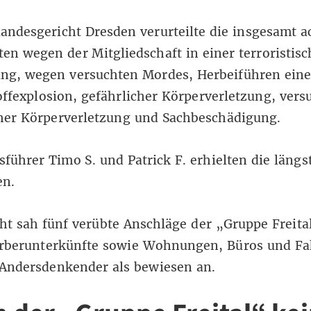
andesgericht Dresden verurteilte die insgesamt a
en wegen der Mitgliedschaft in einer terroristis
ung, wegen versuchten Mordes, Herbeiführen eine
ffexplosion, gefährlicher Körperverletzung, vers
cher Körperverletzung und Sachbeschädigung.
sführer Timo S. und Patrick F. erhielten die längs
en.
ht sah fünf verübte Anschläge der „Gruppe Freita
rberunterkünfte sowie Wohnungen, Büros und F
 Andersdenkender als bewiesen an.