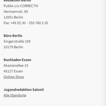
Redaktion Berlin
Publix c/o CORRECTIV
Hermannstr. 90
12051 Berlin
Fax: +49 (0) 30 – 555 780 2 20
Büro Berlin
Singerstraße 109
10179 Berlin
Buchladen Essen
Akazienallee 10
45127 Essen
Online-Shop
Jugendredaktion Salon5
Alle Standorte