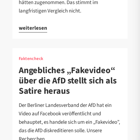
hätten zugenommen. Das stimmt im
langfristigen Vergleich nicht.
weiterlesen
Faktencheck
Angebliches „Fakevideo“
über die AfD stellt sich als
Satire heraus
Der Berliner Landesverband der AfD hat ein
Video auf Facebook veröffentlicht und
behauptet, es handele sich um ein „Fakevideo”,
das die AfD diskreditieren solle. Unsere
Recherchen…