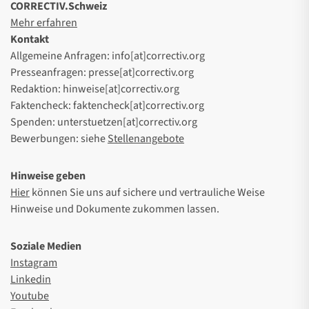
CORRECTIV.Schweiz
Mehr erfahren
Kontakt
Allgemeine Anfragen: info[at]correctiv.org
Presseanfragen: presse[at]correctiv.org
Redaktion: hinweise[at]correctiv.org
Faktencheck: faktencheck[at]correctiv.org
Spenden: unterstuetzen[at]correctiv.org
Bewerbungen: siehe
Stellenangebote
Hinweise geben
Hier
können Sie uns auf sichere und vertrauliche Weise
Hinweise und Dokumente zukommen lassen.
Soziale Medien
Instagram
Linkedin
Youtube