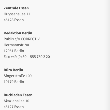
Zentrale Essen
Huyssenallee 11
45128 Essen
Redaktion Berlin
Publix c/o CORRECTIV
Hermannstr. 90
12051 Berlin
Fax: +49 (0) 30 – 555 780 2 20
Büro Berlin
Singerstraße 109
10179 Berlin
Buchladen Essen
Akazienallee 10
45127 Essen