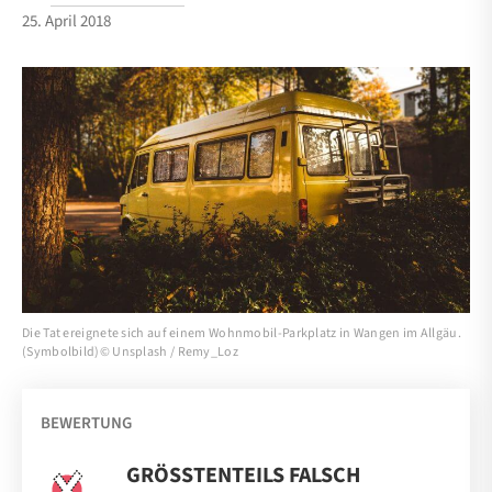
25. April 2018
Die Tat ereignete sich auf einem Wohnmobil-Parkplatz in Wangen im Allgäu.
(Symbolbild)© Unsplash / Remy_Loz
BEWERTUNG
GRÖSSTENTEILS FALSCH