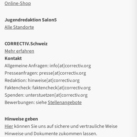
Online-Shop
Jugendredaktion Salon5
Alle Standorte
CORRECTIV.Schweiz
Mehr erfahren
Kontakt
Allgemeine Anfragen: info[at]correctiv.org
Presseanfragen: presse[at]correctiv.org
Redaktion: hinweise[at]correctiv.org
Faktencheck: faktencheck[at]correctiv.org
Spenden: unterstuetzen[at]correctiv.org
Bewerbungen: siehe
Stellenangebote
Hinweise geben
Hier
können Sie uns auf sichere und vertrauliche Weise
Hinweise und Dokumente zukommen lassen.