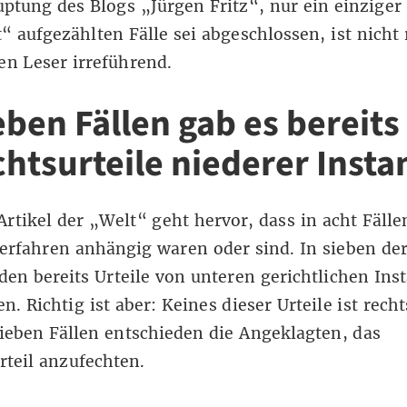
ptung des Blogs „Jürgen Fritz“, nur ein einziger
“ aufgezählten Fälle sei abgeschlossen, ist nicht 
en Leser irreführend.
eben Fällen gab es bereits
chtsurteile niederer Inst
rtikel der „Welt“ geht hervor, dass in acht Fälle
erfahren anhängig waren oder sind. In sieben der
den bereits Urteile von unteren gerichtlichen Ins
n. Richtig ist aber: Keines dieser Urteile ist recht
sieben Fällen entschieden die Angeklagten, das
rteil anzufechten.