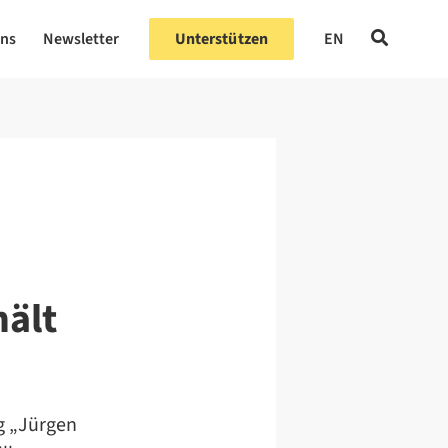
uns
Newsletter
Unterstützen
EN
hält
og „Jürgen