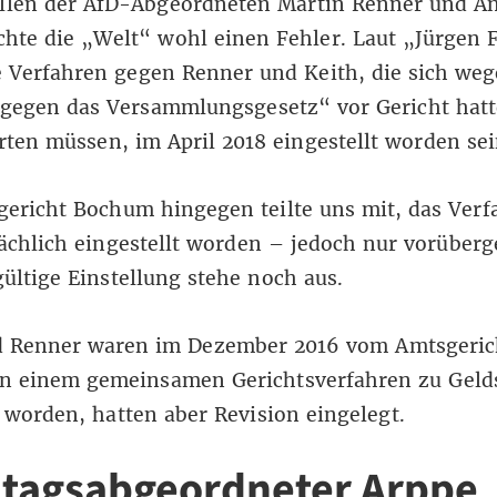
ällen der AfD-Abgeordneten Martin Renner und A
hte die „Welt“ wohl einen Fehler. Laut „Jürgen F
e Verfahren gegen Renner und Keith, die sich weg
 gegen das Versammlungsgesetz“ vor Gericht hat
ten müssen, im April 2018 eingestellt worden sei
ericht Bochum hingegen teilte uns mit, das Verf
ächlich eingestellt worden – jedoch nur vorüber
ültige Einstellung stehe noch aus.
d Renner waren im Dezember 2016 vom Amtsgeric
n einem gemeinsamen Gerichtsverfahren
zu Geld
worden, hatten aber Revision eingelegt.
tagsabgeordneter Arppe