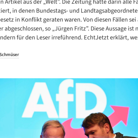
en Artikel aus der „Welt”. Die Zeitung hatte darin alle Fä
ert, in denen Bundestags- und Landtagsabgeordnete
setz in Konflikt geraten waren. Von diesen Fällen sei
er abgeschlossen, so „Jürgen Fritz”. Diese Aussage ist 
ondern für den Leser irreführend. EchtJetzt erklärt, we
 Schmüser