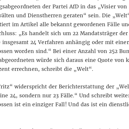
sabgeordneten der Partei AfD in das „Visier von 
älten und Dienstherren geraten“ sein. Die „Welt
iert im Artikel alle bekannt gewordenen Fälle u
hluss: „Es handelt sich um 22 Mandatsträger der
 insgesamt 24 Verfahren anhängig oder mit einer
ossen worden sind.“ Bei einer Anzahl von 252 Bu
abgeordneten würde sich daraus eine Quote von 
ent errechnen, schreibt die „Welt“.
ritz“ widerspricht der Berichterstattung der „We
ine 24, sondern nur 23 Fälle.“ Und schreibt weit
ssen ist ein einziger Fall! Und das ist ein dienstl
“