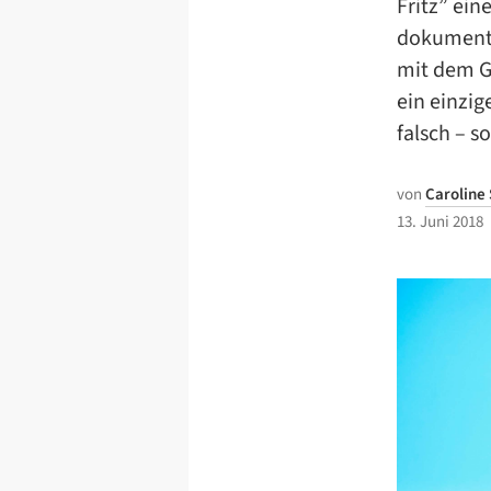
Fritz” ein
dokumenti
mit dem Ge
ein einzig
falsch – s
von
Caroline
13. Juni 2018