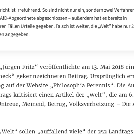
richt ist irreführend. So sind nicht nur ein, sondern zwei Verfahre
AfD-Abgeordnete abgeschlossen – außerdem hat es bereits in
en Fällen Urteile gegeben. Falsch ist weiter, die „Welt” habe nur 2
len angegeben.
„
Jürgen Fritz
“ veröffentlichte am 13. Mai 2018 ei
heck“ gekennzeichneten Beitrag. Ursprünglich er
ag auf der Website „
Philosophia Perennis
“. Die A
rags kritisiert einen Artikel der „Welt“, die am 6
Untreue, Meineid, Betrug, Volksverhetzung – Die 
„Welt“ sollen „auffallend viele“ der 252 Landtag