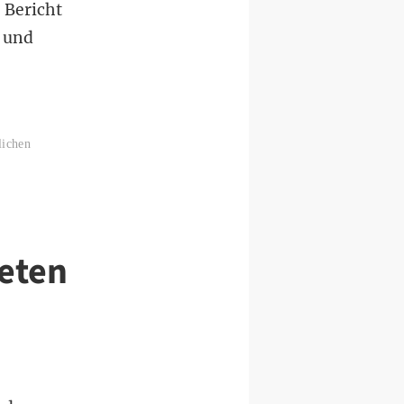
 Bericht
 und
lichen
eten