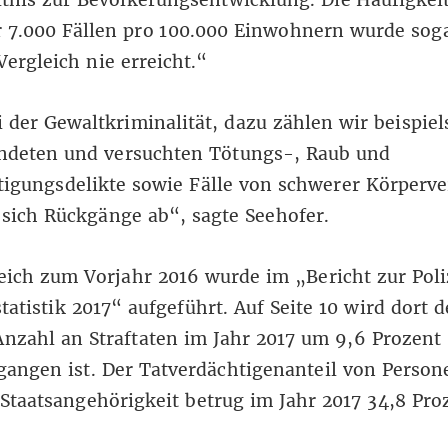
r 7.000 Fällen pro 100.000 Einwohnern wurde sog
Vergleich nie erreicht.“
 der Gewaltkriminalität, dazu zählen wir beispie
endeten und versuchten Tötungs-, Raub und
igungsdelikte sowie Fälle von schwerer Körperve
sich Rückgänge ab“, sagte Seehofer.
leich zum Vorjahr 2016 wurde im „
Bericht zur Pol
tatistik 2017
“ aufgeführt. Auf Seite 10 wird dort d
Anzahl an Straftaten im Jahr 2017 um 9,6 Prozent
gangen ist. Der Tatverdächtigenanteil von Perso
Staatsangehörigkeit betrug im Jahr 2017 34,8 Pro