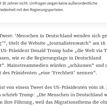
it 30 Jahren nicht. Umfragen zeigen keine außerordentliche
iedenheit mit den Regierungsparteien.
weet: ‘Menschen in Deutschland wenden sich ge
g’“,
titelt die Website „Journalistenwatch“
am 18.
 US-Präsident Donald Trump habe „die Welt via T
ssen, wie er die Regierungslage in Deutschland
zt“. Mainstreammedien würden „schäumen“ und 
 des Präsidenten „eine ‘Frechheit’ nennen“.
ist von einem Tweet des US-Präsidenten vom 18. 
m schrieb Trump: „Die Menschen in Deutschland 
n ihre Führung, weil das Migrationsthema die o