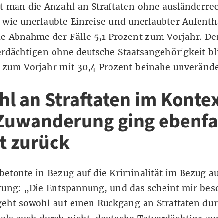
t man die Anzahl an Straftaten ohne ausländerrec
 wie unerlaubte Einreise und unerlaubter Aufentha
ie Abnahme der Fälle 5,1 Prozent zum Vorjahr. Der
rdächtigen ohne deutsche Staatsangehörigkeit bl
 zum Vorjahr mit 30,4 Prozent beinahe unverände
hl an Straftaten im Konte
Zuwanderung ging ebenfa
ht zurück
betonte in Bezug auf die Kriminalität im Bezug a
ung: „Die Entspannung, und das scheint mir bes
geht sowohl auf einen Rückgang an Straftaten du