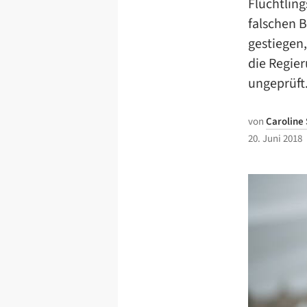
Flüchtling
falschen B
gestiegen
die Regie
ungeprüft
von
Caroline
20. Juni 2018