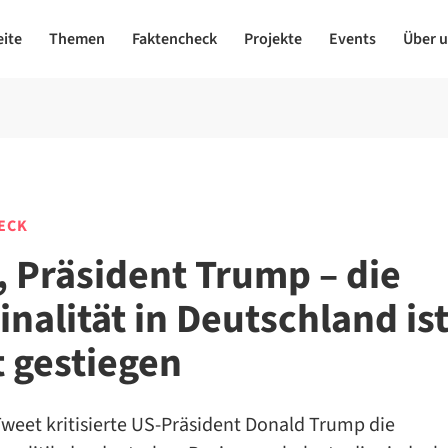
eite
Themen
Faktencheck
Projekte
Events
Über 
ECK
, Präsident Trump – die
inalität in Deutschland is
t gestiegen
weet kritisierte US-Präsident Donald Trump die