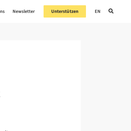
uns
Newsletter
Unterstützen
EN
t