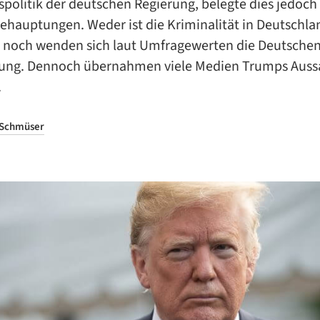
spolitik der deutschen Regierung, belegte dies jedoch
ehauptungen. Weder ist die Kriminalität in Deutschla
, noch wenden sich laut Umfragewerten die Deutsche
rung. Dennoch übernahmen viele Medien Trumps Aus
.
 Schmüser