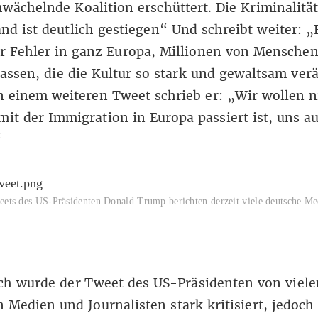
wächelnde Koalition erschüttert. Die Kriminalität
nd ist deutlich gestiegen“ Und schreibt weiter: „
r Fehler in ganz Europa, Millionen von Mensche
assen, die die Kultur so stark und gewaltsam ver
 einem weiteren Tweet schrieb er: „Wir wollen n
mit der Immigration in Europa passiert ist, uns a
“
eets des US-Präsidenten Donald Trump berichten derzeit viele deutsche Me
ch wurde der Tweet des US-Präsidenten von viele
 Medien und Journalisten stark kritisiert, jedoch