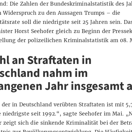
d: Die Zahlen der Bundeskriminalstatistik des Ja
m Widerspruch zu den Aussagen Trumps – die
tätsrate soll die niedrigste seit 25 Jahren sein. Da
ster Horst Seehofer gleich zu Beginn der
Presse
ellung der polizeilichen Kriminalstatistik
am 08. M
hl an Straftaten in
schland nahm im
angenen Jahr insgesamt 
 der in Deutschland verübten Straftaten ist mit 5
e niedrigste seit 1992.“, sagte Seehofer im Mai. „
r zeigt sich die sinkende Kriminalität bei der Bet
tnis zur Bevölkerungsentwicklung. Die Häufigkei