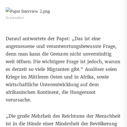
Screenshot
Darauf antwortete der Papst: „Das ist eine
angemessene und verantwortungsbewusste Frage,
denn man kann die Grenzen nicht unvernünftig
weit öffnen. Die wichtigere Frage ist jedoch, warum
es derzeit so viele Migranten gibt.“ Auslöser seien
Kriege im Mittleren Osten und in Afrika, sowie
wirtschaftliche Unterentwicklung auf dem
afrikanischen Kontinent, die Hungersnot
verursache.
„Die große Mehrheit des Reichtums der Menschheit
ist in die Hände einer Minderheit der Bevölkerung