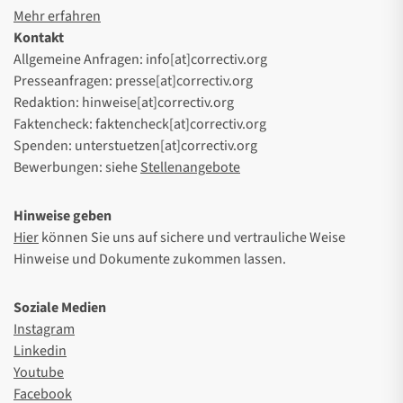
Mehr erfahren
Kontakt
Allgemeine Anfragen: info[at]correctiv.org
Presseanfragen: presse[at]correctiv.org
Redaktion: hinweise[at]correctiv.org
Faktencheck: faktencheck[at]correctiv.org
Spenden: unterstuetzen[at]correctiv.org
Bewerbungen: siehe
Stellenangebote
Hinweise geben
Hier
können Sie uns auf sichere und vertrauliche Weise
Hinweise und Dokumente zukommen lassen.
Soziale Medien
Instagram
Linkedin
Youtube
Facebook