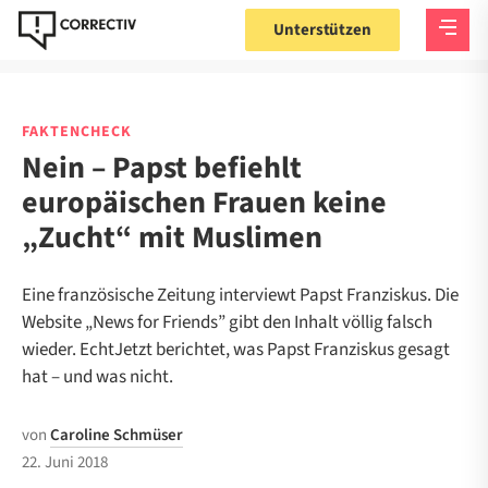
Unterstützen
FAKTENCHECK
Nein – Papst befiehlt
europäischen Frauen keine
„Zucht“ mit Muslimen
Eine französische Zeitung interviewt Papst Franziskus. Die
Website „News for Friends” gibt den Inhalt völlig falsch
wieder. EchtJetzt berichtet, was Papst Franziskus gesagt
hat – und was nicht.
von
Caroline Schmüser
22. Juni 2018