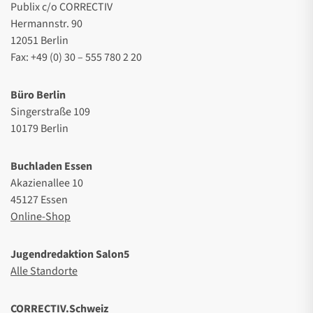
Publix c/o CORRECTIV
Hermannstr. 90
12051 Berlin
Fax: +49 (0) 30 – 555 780 2 20
Büro Berlin
Singerstraße 109
10179 Berlin
Buchladen Essen
Akazienallee 10
45127 Essen
Online-Shop
Jugendredaktion Salon5
Alle Standorte
CORRECTIV.Schweiz