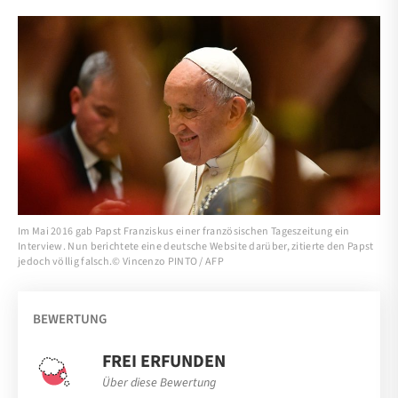
Im Mai 2016 gab Papst Franziskus einer französischen Tageszeitung ein
Interview. Nun berichtete eine deutsche Website darüber, zitierte den Papst
jedoch völlig falsch.© Vincenzo PINTO / AFP
BEWERTUNG
FREI ERFUNDEN
Über diese Bewertung