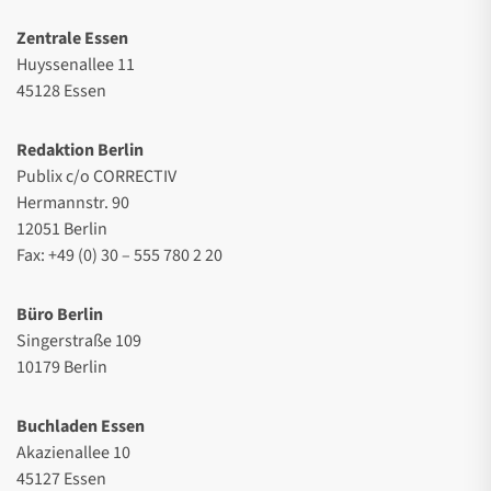
Zentrale Essen
Huyssenallee 11
45128 Essen
Redaktion Berlin
Publix c/o CORRECTIV
Hermannstr. 90
12051 Berlin
Fax: +49 (0) 30 – 555 780 2 20
Büro Berlin
Singerstraße 109
10179 Berlin
Buchladen Essen
Akazienallee 10
45127 Essen