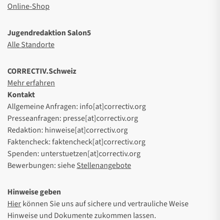
Online-Shop
Jugendredaktion Salon5
Alle Standorte
CORRECTIV.Schweiz
Mehr erfahren
Kontakt
Allgemeine Anfragen: info[at]correctiv.org
Presseanfragen: presse[at]correctiv.org
Redaktion: hinweise[at]correctiv.org
Faktencheck: faktencheck[at]correctiv.org
Spenden: unterstuetzen[at]correctiv.org
Bewerbungen: siehe
Stellenangebote
Hinweise geben
Hier
können Sie uns auf sichere und vertrauliche Weise
Hinweise und Dokumente zukommen lassen.