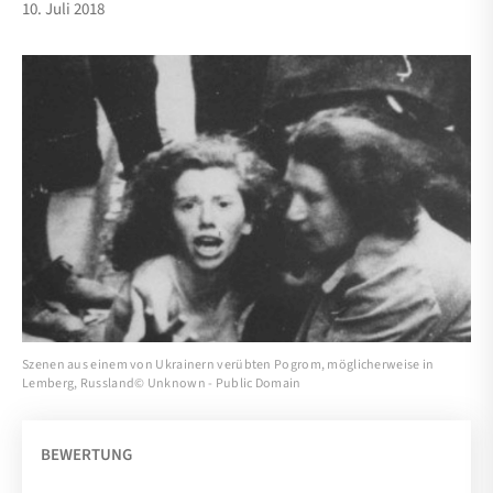
10. Juli 2018
Szenen aus einem von Ukrainern verübten Pogrom, möglicherweise in
Lemberg, Russland© Unknown - Public Domain
BEWERTUNG