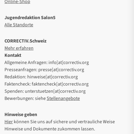
Online-Shop
Jugendredaktion Salon5
Alle Standorte
CORRECTIV.Schweiz
Mehr erfahren
Kontakt
Allgemeine Anfragen: info[at]correctiv.org
Presseanfragen: presse[at]correctiv.org
Redaktion: hinweise[at]correctiv.org
Faktencheck: faktencheck[at]correctiv.org
Spenden: unterstuetzen[at]correctiv.org
Bewerbungen: siehe
Stellenangebote
Hinweise geben
Hier
können Sie uns auf sichere und vertrauliche Weise
Hinweise und Dokumente zukommen lassen.