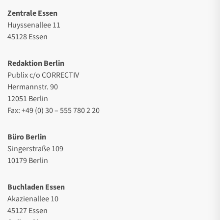
Zentrale Essen
Huyssenallee 11
45128 Essen
Redaktion Berlin
Publix c/o CORRECTIV
Hermannstr. 90
12051 Berlin
Fax: +49 (0) 30 – 555 780 2 20
Büro Berlin
Singerstraße 109
10179 Berlin
Buchladen Essen
Akazienallee 10
45127 Essen