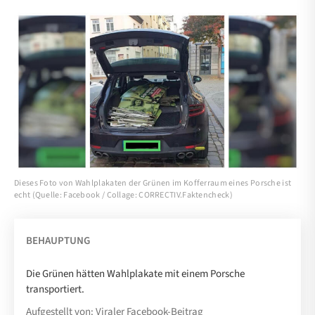
Dieses Foto von Wahlplakaten der Grünen im Kofferraum eines Porsche ist
echt (Quelle: Facebook / Collage: CORRECTIV.Faktencheck)
BEHAUPTUNG
Die Grünen hätten Wahlplakate mit einem Porsche
transportiert.
Aufgestellt von: Viraler Facebook-Beitrag