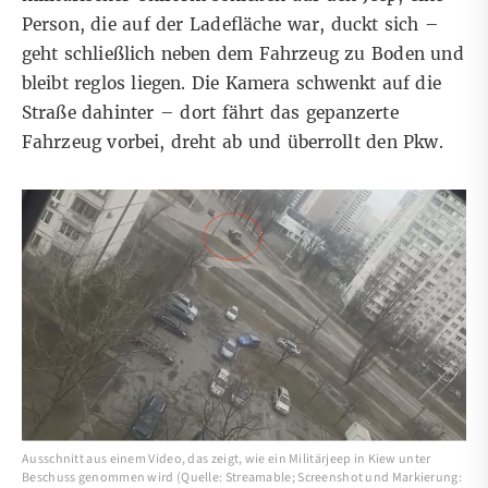
Person, die auf der Ladefläche war, duckt sich –
geht schließlich neben dem Fahrzeug zu Boden und
bleibt reglos liegen. Die Kamera schwenkt auf die
Straße dahinter – dort fährt das gepanzerte
Fahrzeug vorbei, dreht ab und überrollt den Pkw.
Ausschnitt aus einem Video, das zeigt, wie ein Militärjeep in Kiew unter
Beschuss genommen wird (Quelle: Streamable; Screenshot und Markierung: