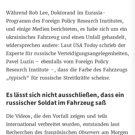
Während
Rob Lee,
Doktorand im Eurasia-
Programm des Foreign Policy Research Institutes,
und
einige
Medien
berichteten, es habe sich um ein
ukrainisches Fahrzeug und einen Unfall gehandelt,
widersprechen andere: Laut
USA Today
schrieb der
Experte für russische Verteidigungsangelegenheiten,
Pavel Luzin
– ebenfalls vom Foreign Policy
Research Institute –, dass die Farbe des Fahrzeugs
„typisch“ für russische Streitkräfte scheine.
Es lässt sich nicht ausschließen, dass ein
russischer Soldat im Fahrzeug saß
Die Videos, die den Vorfall zeigen und teils
international verbreitet wurden, entstanden laut
Recherchen des französischen
Observers
am Morgen