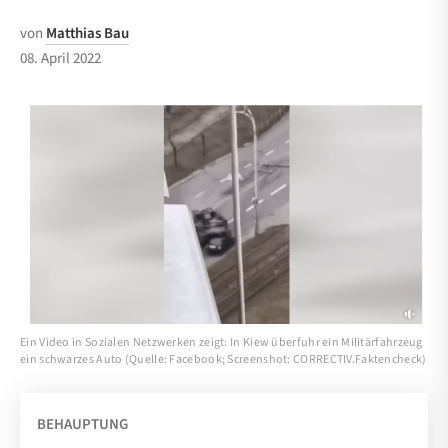
von
Matthias Bau
08. April 2022
Ein Video in Sozialen Netzwerken zeigt: In Kiew überfuhr ein Militärfahrzeug
ein schwarzes Auto (Quelle: Facebook; Screenshot: CORRECTIV.Faktencheck)
BEHAUPTUNG