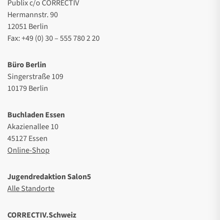
Publix c/o CORRECTIV
Hermannstr. 90
12051 Berlin
Fax: +49 (0) 30 – 555 780 2 20
Büro Berlin
Singerstraße 109
10179 Berlin
Buchladen Essen
Akazienallee 10
45127 Essen
Online-Shop
Jugendredaktion Salon5
Alle Standorte
CORRECTIV.Schweiz