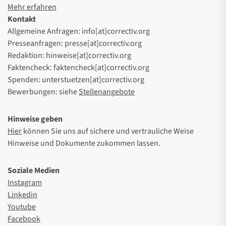
Mehr erfahren
Kontakt
Allgemeine Anfragen: info[at]correctiv.org
Presseanfragen: presse[at]correctiv.org
Redaktion: hinweise[at]correctiv.org
Faktencheck: faktencheck[at]correctiv.org
Spenden: unterstuetzen[at]correctiv.org
Bewerbungen: siehe
Stellenangebote
Hinweise geben
Hier
können Sie uns auf sichere und vertrauliche Weise
Hinweise und Dokumente zukommen lassen.
Soziale Medien
Instagram
Linkedin
Youtube
Facebook