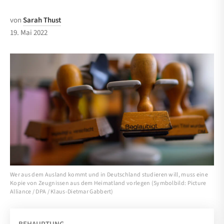
von
Sarah Thust
19. Mai 2022
Wer aus dem Ausland kommt und in Deutschland studieren will, muss eine
Kopie von Zeugnissen aus dem Heimatland vorlegen (Symbolbild: Picture
Alliance / DPA / Klaus-Dietmar Gabbert)