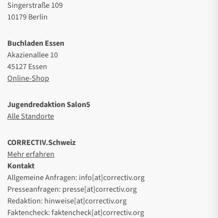
Singerstraße 109
10179 Berlin
Buchladen Essen
Akazienallee 10
45127 Essen
Online-Shop
Jugendredaktion Salon5
Alle Standorte
CORRECTIV.Schweiz
Mehr erfahren
Kontakt
Allgemeine Anfragen: info[at]correctiv.org
Presseanfragen: presse[at]correctiv.org
Redaktion: hinweise[at]correctiv.org
Faktencheck: faktencheck[at]correctiv.org